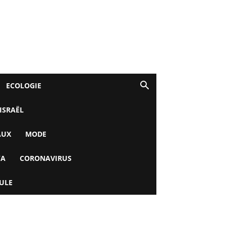
ECOLOGIE
 ISRAËL
AUX
MODE
YA
CORONAVIRUS
ULE