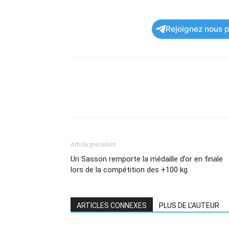
Rejoignez nous po
Article précédent
Uri Sasson remporte la médaille d’or en finale
lors de la compétition des +100 kg
ARTICLES CONNEXES
PLUS DE L'AUTEUR