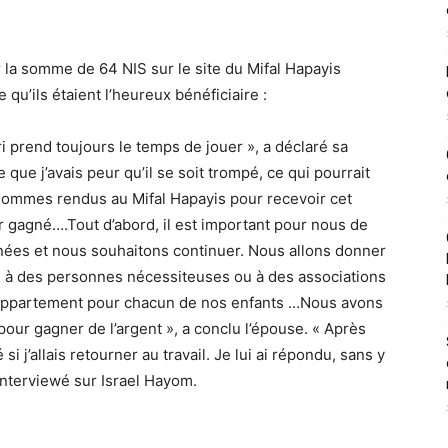
ur la somme de 64 NIS sur le site du Mifal Hapayis
 qu’ils étaient l’heureux bénéficiaire :
prend toujours le temps de jouer », a déclaré sa
que j’avais peur qu’il se soit trompé, ce qui pourrait
sommes rendus au Mifal Hapayis pour recevoir cet
r gagné….Tout d’abord, il est important pour nous de
nnées et nous souhaitons continuer. Nous allons donner
e à des personnes nécessiteuses ou à des associations
n appartement pour chacun de nos enfants …Nous avons
our gagner de l’argent », a conclu l’épouse. « Après
 j’allais retourner au travail. Je lui ai répondu, sans y
» interviewé sur Israel Hayom.