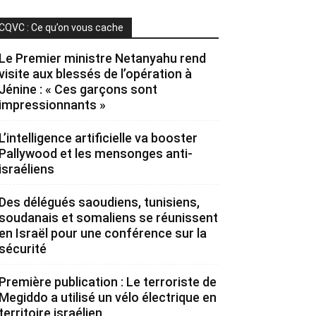
CQVC : Ce qu’on vous cache
Le Premier ministre Netanyahu rend
visite aux blessés de l’opération à
Jénine : « Ces garçons sont
impressionnants »
L’intelligence artificielle va booster
Pallywood et les mensonges anti-
israéliens
Des délégués saoudiens, tunisiens,
soudanais et somaliens se réunissent
en Israël pour une conférence sur la
sécurité
Première publication : Le terroriste de
Megiddo a utilisé un vélo électrique en
territoire israélien