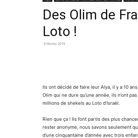
Des Olim de Fra
Loto !
8 février 2019
Ils ont décidé de faire leur Alya, il y a 10 an
Olim qui ne dure qu’une année, ils n’ont pas
millions de shekels au Loto d’Israël.
Rien que ça ! Ils font partis des plus chan
rester anonyme, nous savons seulement que
d’une cinquantaine d’année avec trois enfants