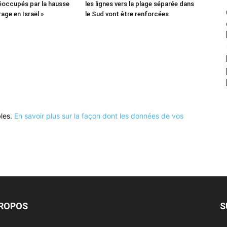
occupés par la hausse
les lignes vers la plage séparée dans
age en Israël »
le Sud vont être renforcées
bles.
En savoir plus sur la façon dont les données de vos
PROPOS
S