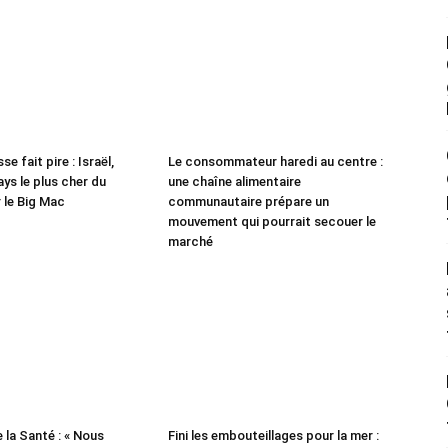
se fait pire : Israël,
Le consommateur haredi au centre :
ys le plus cher du
une chaîne alimentaire
 le Big Mac
communautaire prépare un
mouvement qui pourrait secouer le
marché
 la Santé : « Nous
Fini les embouteillages pour la mer :