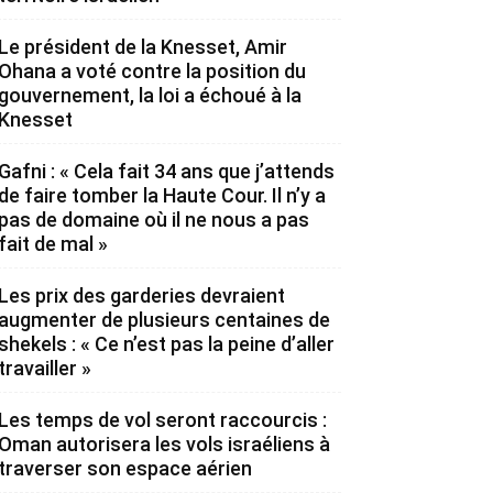
Le président de la Knesset, Amir
Ohana a voté contre la position du
gouvernement, la loi a échoué à la
Knesset
Gafni : « Cela fait 34 ans que j’attends
de faire tomber la Haute Cour. Il n’y a
pas de domaine où il ne nous a pas
fait de mal »
Les prix des garderies devraient
augmenter de plusieurs centaines de
shekels : « Ce n’est pas la peine d’aller
travailler »
Les temps de vol seront raccourcis :
Oman autorisera les vols israéliens à
traverser son espace aérien