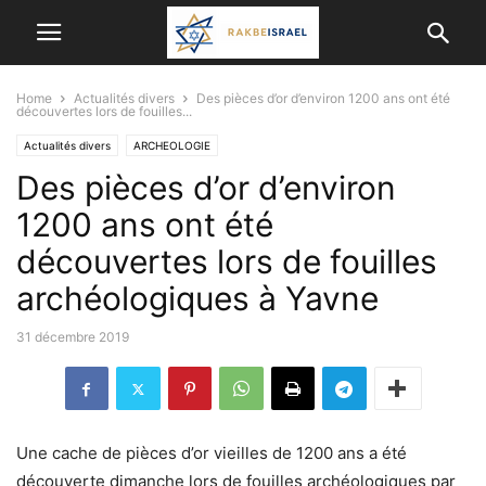
Home
Actualités divers
Des pièces d’or d’environ 1200 ans ont été
découvertes lors de fouilles...
Actualités divers
ARCHEOLOGIE
Des pièces d’or d’environ
1200 ans ont été
découvertes lors de fouilles
archéologiques à Yavne
31 décembre 2019
Une cache de pièces d’or vieilles de 1200 ans a été
découverte dimanche lors de fouilles archéologiques par