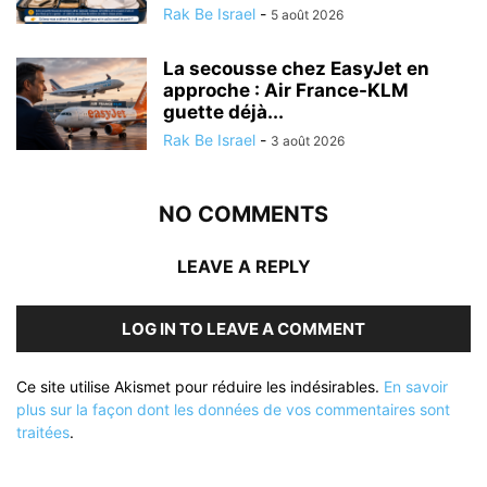
Rak Be Israel
-
5 août 2026
La secousse chez EasyJet en
approche : Air France-KLM
guette déjà...
Rak Be Israel
-
3 août 2026
NO COMMENTS
LEAVE A REPLY
LOG IN TO LEAVE A COMMENT
Ce site utilise Akismet pour réduire les indésirables.
En savoir
plus sur la façon dont les données de vos commentaires sont
traitées
.