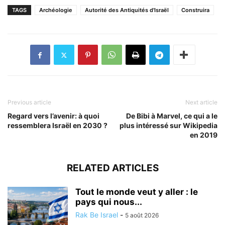
TAGS
Archéologie
Autorité des Antiquités d'Israël
Construira
Previous article
Next article
Regard vers l’avenir: à quoi
De Bibi à Marvel, ce qui a le
ressemblera Israël en 2030 ?
plus intéressé sur Wikipedia
en 2019
RELATED ARTICLES
Tout le monde veut y aller : le
pays qui nous...
Rak Be Israel
-
5 août 2026