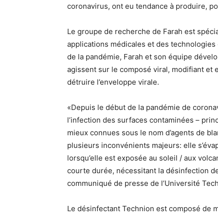
coronavirus, ont eu tendance à produire, po
Le groupe de recherche de Farah est spécia
applications médicales et des technologies
de la pandémie, Farah et son équipe dévelo
agissent sur le composé viral, modifiant et
détruire l’enveloppe virale.
«Depuis le début de la pandémie de coronavi
l’infection des surfaces contaminées – princi
mieux connues sous le nom d’agents de bl
plusieurs inconvénients majeurs: elle s’é
lorsqu’elle est exposée au soleil / aux volca
courte durée, nécessitant la désinfection de
communiqué de presse de l’Université Tech
Le désinfectant Technion est composé de m