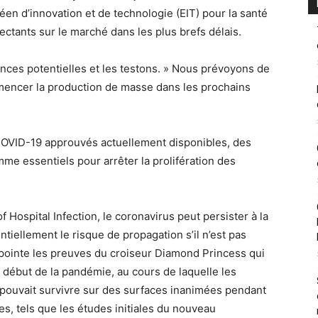
éen d’innovation et de technologie (EIT) pour la santé
fectants sur le marché dans les plus brefs délais.
ces potentielles et les testons. » Nous prévoyons de
mencer la production de masse dans les prochains
COVID-19 approuvés actuellement disponibles, des
me essentiels pour arrêter la prolifération des
Hospital Infection, le coronavirus peut persister à la
tiellement le risque de propagation s’il n’est pas
 pointe les preuves du croiseur Diamond Princess qui
 début de la pandémie, au cours de laquelle les
pouvait survivre sur des surfaces inanimées pendant
res, tels que les études initiales du nouveau