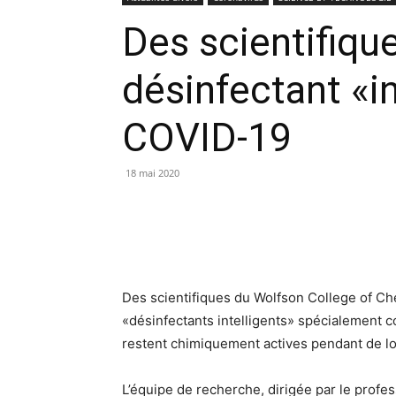
Des scientifiqu
désinfectant «in
COVID-19
18 mai 2020
Des scientifiques du Wolfson College of Che
«désinfectants intelligents» spécialement c
restent chimiquement actives pendant de l
L’équipe de recherche, dirigée par le profe