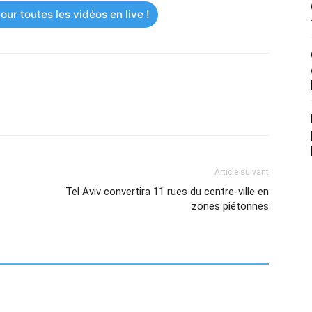
ur toutes les vidéos en live !
Article suivant
Tel Aviv convertira 11 rues du centre-ville en
zones piétonnes