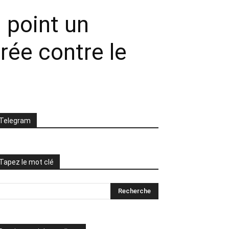
 point un
rée contre le
Telegram
Tapez le mot clé