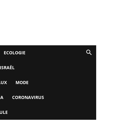
ECOLOGIE
 ISRAËL
AUX
MODE
YA
CORONAVIRUS
ULE