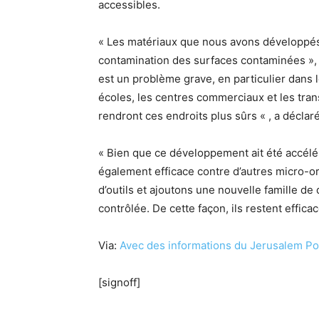
accessibles.
« Les matériaux que nous avons développés 
contamination des surfaces contaminées », a
est un problème grave, en particulier dans l
écoles, les centres commerciaux et les tran
rendront ces endroits plus sûrs « , a déclar
« Bien que ce développement ait été accéléré
également efficace contre d’autres micro-or
d’outils et ajoutons une nouvelle famille de 
contrôlée. De cette façon, ils restent effic
Via:
Avec des informations du Jerusalem Po
[signoff]