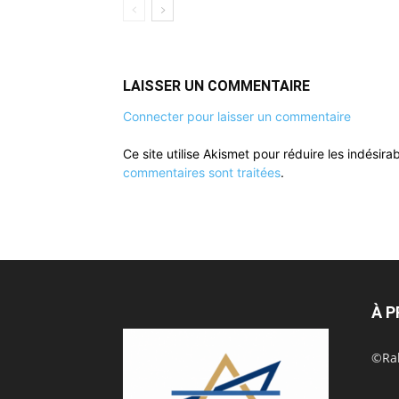
LAISSER UN COMMENTAIRE
Connecter pour laisser un commentaire
Ce site utilise Akismet pour réduire les indésira
commentaires sont traitées
.
À 
©Rak