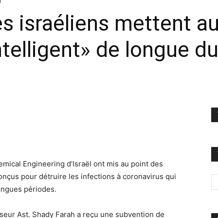
es israéliens mettent au
telligent» de longue du
mical Engineering d’Israël ont mis au point des
onçus pour détruire les infections à coronavirus qui
ongues périodes.
sseur Ast. Shady Farah a reçu une subvention de