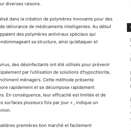
ur diverses raisons.
lisé dans la création de polymères innovants pour des
 de délivrance de médicaments intelligentes. Au début
ppaient des polymères antiviraux spéciaux qui
 endommageant sa structure, ainsi qu’attaquer et
rus, des désinfectants ont été utilisés pour prévenir
palement par l’utilisation de solutions d’hypochlorite,
anchiment ménagers. Cette méthode présente
vapore rapidement et se décompose rapidement
ns. En conséquence, leur efficacité est limitée et de
s surfaces plusieurs fois par jour « , indique un
nion.
atières premières bon marché et facilement