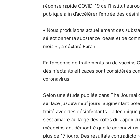
réponse rapide COVID-19 de l’Institut europ
publique afin d’accélérer l’entrée des désin
« Nous produisons actuellement des substan
sélectionner la substance idéale et de com
mois « , a déclaré Farah.
En l’absence de traitements ou de vaccins 
désinfectants efficaces sont considérés com
coronavirus.
Selon une étude publiée dans The Journal of 
surface jusqu’à neuf jours, augmentant poten
traité avec des désinfectants. La technique
s’est amarré au large des côtes du Japon au
médecins ont démontré que le coronavirus 
plus de 17 jours. Des résultats contradictoi