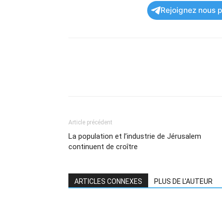
Rejoignez nous po
Article précédent
La population et l’industrie de Jérusalem
continuent de croître
ARTICLES CONNEXES
PLUS DE L'AUTEUR