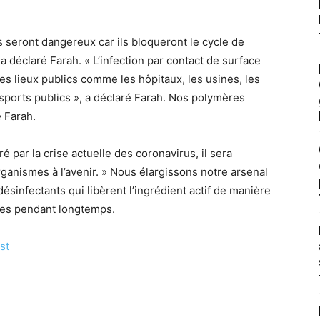
seront dangereux car ils bloqueront le cycle de
 déclaré Farah. « L’infection par contact de surface
es lieux publics comme les hôpitaux, les usines, les
sports publics », a déclaré Farah. Nos polymères
é Farah.
 par la crise actuelle des coronavirus, il sera
ganismes à l’avenir. » Nous élargissons notre arsenal
désinfectants qui libèrent l’ingrédient actif de manière
aces pendant longtemps.
st