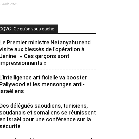
5 août 2026
CQVC : Ce qu’on vous cache
Le Premier ministre Netanyahu rend
visite aux blessés de l’opération à
Jénine : « Ces garçons sont
impressionnants »
L’intelligence artificielle va booster
Pallywood et les mensonges anti-
israéliens
Des délégués saoudiens, tunisiens,
soudanais et somaliens se réunissent
en Israël pour une conférence sur la
sécurité