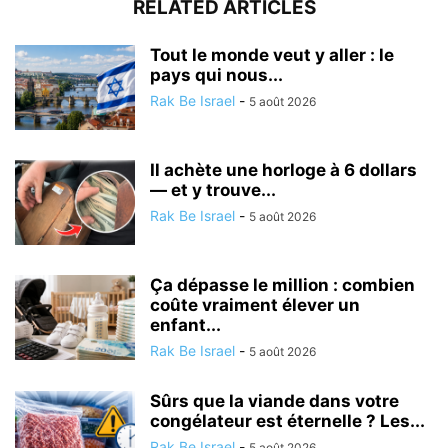
RELATED ARTICLES
Tout le monde veut y aller : le
pays qui nous...
Rak Be Israel
-
5 août 2026
Il achète une horloge à 6 dollars
— et y trouve...
Rak Be Israel
-
5 août 2026
Ça dépasse le million : combien
coûte vraiment élever un
enfant...
Rak Be Israel
-
5 août 2026
Sûrs que la viande dans votre
congélateur est éternelle ? Les...
Rak Be Israel
-
5 août 2026