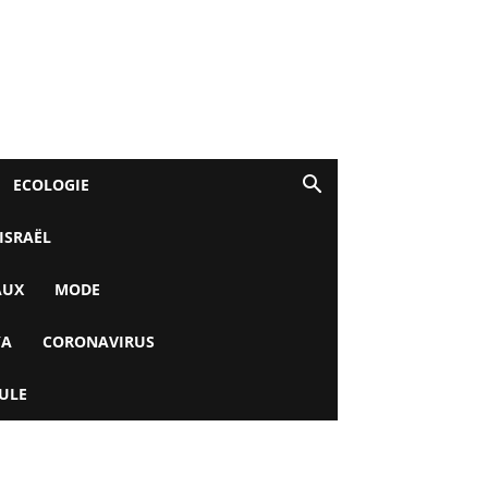
ECOLOGIE
 ISRAËL
AUX
MODE
YA
CORONAVIRUS
ULE