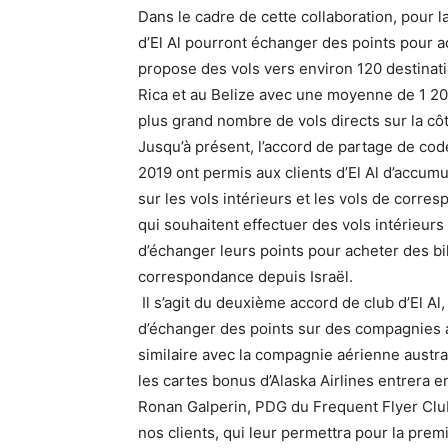
Dans le cadre de cette collaboration, pour l
d’El Al pourront échanger des points pour ac
propose des vols vers environ 120 destinat
Rica et au Belize avec une moyenne de 1 200
plus grand nombre de vols directs sur la c
Jusqu’à présent, l’accord de partage de cod
2019 ont permis aux clients d’El Al d’accumu
sur les vols intérieurs et les vols de corre
qui souhaitent effectuer des vols intérieurs
d’échanger leurs points pour acheter des bi
correspondance depuis Israël.
Il s’agit du deuxième accord de club d’El Al
d’échanger des points sur des compagnies a
similaire avec la compagnie aérienne austra
les cartes bonus d’Alaska Airlines entrera e
Ronan Galperin, PDG du Frequent Flyer Club
nos clients, qui leur permettra pour la prem