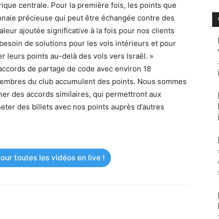
que centrale. Pour la première fois, les points que
naie précieuse qui peut être échangée contre des
valeur ajoutée significative à la fois pour nos clients
besoin de solutions pour les vols intérieurs et pour
 leurs points au-delà des vols vers Israël. »
s accords de partage de code avec environ 18
membres du club accumulent des points. Nous sommes
ner des accords similaires, qui permettront aux
ter des billets avec nos points auprès d’autres
ur toutes les vidéos en live !