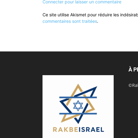
Connecter pour laisser un commentaire
Ce site utilise Akismet pour réduire les indésira
commentaires sont traitées
.
À 
©Rak