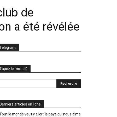
club de
ion a été révélée
Telegram
Tapez le mot clé
Derniers articles en ligne
Tout le monde veut y aller : le pays qui nous aime