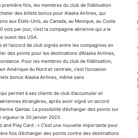
a première fois, les membres du club de fidélisation
heter des billets bonus pour Alaska Airlines, qui
ions aux États-Unis, au Canada, au Mexique, au Costa
 vols par jour, c’est la compagnie aérienne qui a le
ôte ouest des USA.
e et l’accord de club signés entre les compagnies en
ler des points pour les destinations d’Alaska Airlines,
spondance. Pour les membres du club de fidélisation,
 en Amérique du Nord et centrale, c’est l’occasion
llets bonus Alaska Airlines, même sans
, qui permet à ses clients de club d’accumuler et
ériennes étrangères, après avoir signé un accord
lienne Qantas. La possibilité d’échanger des points sur
n vigueur le 30 janvier 2023.
 and Play Card : « C’est une nouvelle importante pour
ière fois d’échanger des points contre des destinations