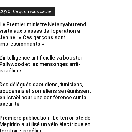
CQVC : Ce qu’on vous cache
Le Premier ministre Netanyahu rend
visite aux blessés de l’opération à
Jénine : « Ces garçons sont
impressionnants »
L’intelligence artificielle va booster
Pallywood et les mensonges anti-
israéliens
Des délégués saoudiens, tunisiens,
soudanais et somaliens se réunissent
en Israël pour une conférence sur la
sécurité
Première publication : Le terroriste de
Megiddo a utilisé un vélo électrique en
territoire israélien