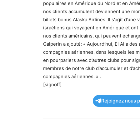
populaires en Amérique du Nord et en Améri
nos clients accumulent deviennent une mon
billets bonus Alaska Airlines. Il s’agit d’une 
israéliens qui voyagent en Amérique et ont 
nos clients américains, qui peuvent échanger
Galperin a ajouté: « Aujourd’hui, El Al a de
compagnies aériennes, dans lesquels les 
en pourparlers avec d’autres clubs pour sig
membres de notre club d’accumuler et d’ache
compagnies aériennes. » .
[signoff]
Rejoignez nous po