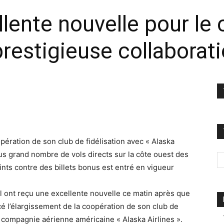
llente nouvelle pour le 
a prestigieuse collaborat
opération de son club de fidélisation avec « Alaska
lus grand nombre de vols directs sur la côte ouest des
ints contre des billets bonus est entré en vigueur
Al ont reçu une excellente nouvelle ce matin après que
é l’élargissement de la coopération de son club de
la compagnie aérienne américaine « Alaska Airlines ».