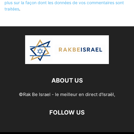
plus sur la façon dont les données de vos commentaires sont
traitées
.
ABOUT US
©Rak Be Israel - le meilleur en direct d'Israël,
FOLLOW US