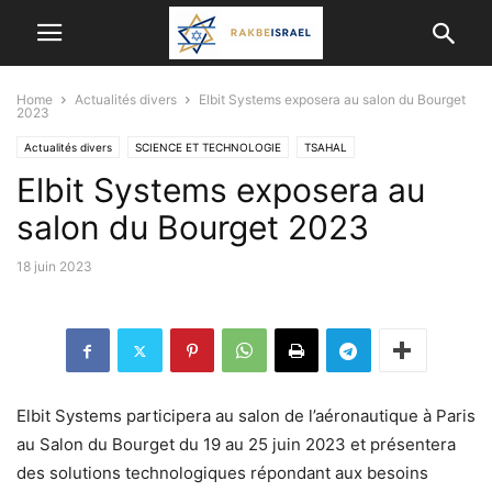
Home
Actualités divers
Elbit Systems exposera au salon du Bourget
2023
Actualités divers
SCIENCE ET TECHNOLOGIE
TSAHAL
Elbit Systems exposera au
salon du Bourget 2023
18 juin 2023
Elbit Systems participera au salon de l’aéronautique à Paris
au Salon du Bourget du 19 au 25 juin 2023 et présentera
des solutions technologiques répondant aux besoins