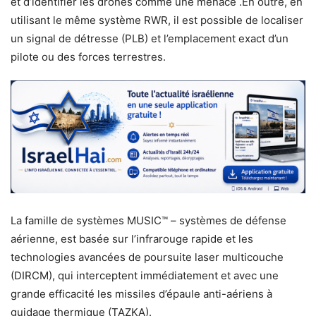
et d’identifier les drones comme une menace .En outre, en
utilisant le même système RWR, il est possible de localiser
un signal de détresse (PLB) et l’emplacement exact d’un
pilote ou des forces terrestres.
La famille de systèmes MUSIC™ – systèmes de défense
aérienne, est basée sur l’infrarouge rapide et les
technologies avancées de poursuite laser multicouche
(DIRCM), qui interceptent immédiatement et avec une
grande efficacité les missiles d’épaule anti-aériens à
guidage thermique (TAZKA).