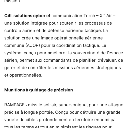
mission.
C4I, solutions cyber et
communication Torch – X™ Air –
une solution intégrée pour soutenir les processus de
contrôle aérien et de défense aérienne tactique. La
solution crée une image opérationnelle aérienne
commune (ACOP) pour la coordination tactique. Le
système, conçu pour améliorer la souveraineté de l’espace
aérien, permet aux commandants de planifier, d’évaluer, de
gérer et de contrôler les missions aériennes stratégiques
et opérationnelles.
Munitions à guidage de précision
RAMPAGE : missile sol-air, supersonique, pour une attaque
précise à longue portée. Conçu pour détruire une grande
variété de cibles profondément en territoire ennemi par
tous les temps et tout en minimisant les risques pour