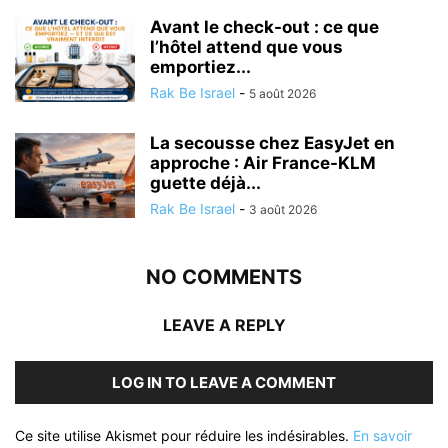
Avant le check-out : ce que
l’hôtel attend que vous
emportiez...
Rak Be Israel
-
5 août 2026
La secousse chez EasyJet en
approche : Air France-KLM
guette déjà...
Rak Be Israel
-
3 août 2026
NO COMMENTS
LEAVE A REPLY
LOG IN TO LEAVE A COMMENT
Ce site utilise Akismet pour réduire les indésirables.
En savoir