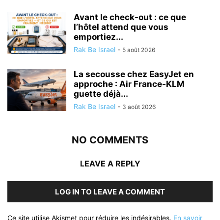
Avant le check-out : ce que
l’hôtel attend que vous
emportiez...
Rak Be Israel
-
5 août 2026
La secousse chez EasyJet en
approche : Air France-KLM
guette déjà...
Rak Be Israel
-
3 août 2026
NO COMMENTS
LEAVE A REPLY
LOG IN TO LEAVE A COMMENT
Ce site utilise Akismet pour réduire les indésirables.
En savoir