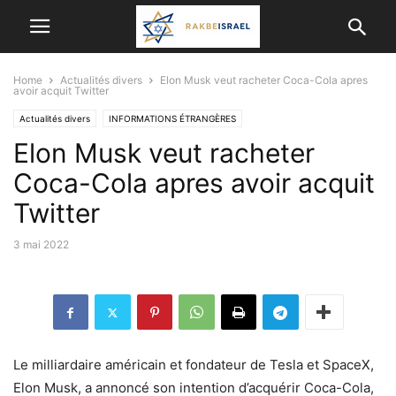
Home
Actualités divers
Elon Musk veut racheter Coca-Cola apres
avoir acquit Twitter
Actualités divers
INFORMATIONS ÉTRANGÈRES
Elon Musk veut racheter
Coca-Cola apres avoir acquit
Twitter
3 mai 2022
Le milliardaire américain et fondateur de Tesla et SpaceX,
Elon Musk, a annoncé son intention d’acquérir Coca-Cola,