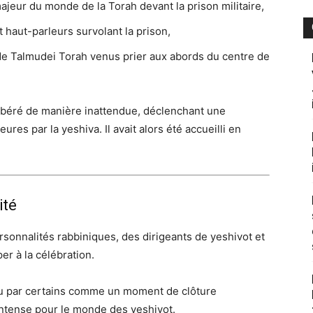
ajeur du monde de la Torah devant la prison militaire,
 haut-parleurs survolant la prison,
de Talmudei Torah venus prier aux abords du centre de
libéré de manière inattendue, déclenchant une
es par la yeshiva. Il avait alors été accueilli en
ité
sonnalités rabbiniques, des dirigeants de yeshivot et
er à la célébration.
çu par certains comme un moment de clôture
intense pour le monde des yeshivot.