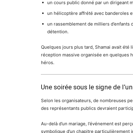
un cours public donné par un dirigeant m
un hélicoptère affrété avec banderoles et
un rassemblement de milliers d’enfants 
détention.
Quelques jours plus tard, Shamai avait été 
réception massive organisée en quelques heur
héros.
Une soirée sous le signe de l’un
Selon les organisateurs, de nombreuses per
des représentants publics devraient particip
Au-delà d’un mariage, l’événement est per
symbolique d’un chapitre particulièrement 