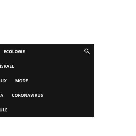
ECOLOGIE
 ISRAËL
AUX
MODE
YA
CORONAVIRUS
ULE