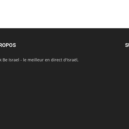
PROPOS
S
 Be Israel - le meilleur en direct d'Israël,