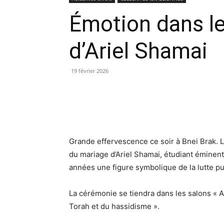
Émotion dans le
d’Ariel Shamai
19 février 2026
Grande effervescence ce soir à Bnei Brak. L
du mariage d’Ariel Shamai, étudiant éminent
années une figure symbolique de la lutte pu
La cérémonie se tiendra dans les salons « A
Torah et du hassidisme ».