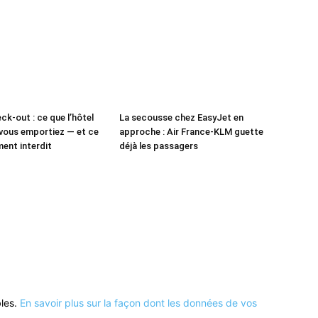
ck-out : ce que l’hôtel
La secousse chez EasyJet en
vous emportiez — et ce
approche : Air France-KLM guette
ment interdit
déjà les passagers
bles.
En savoir plus sur la façon dont les données de vos