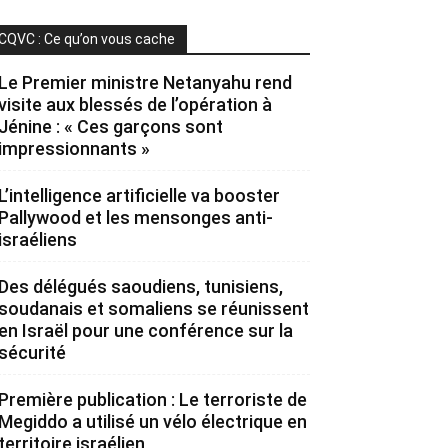
CQVC : Ce qu’on vous cache
Le Premier ministre Netanyahu rend
visite aux blessés de l’opération à
Jénine : « Ces garçons sont
impressionnants »
L’intelligence artificielle va booster
Pallywood et les mensonges anti-
israéliens
Des délégués saoudiens, tunisiens,
soudanais et somaliens se réunissent
en Israël pour une conférence sur la
sécurité
Première publication : Le terroriste de
Megiddo a utilisé un vélo électrique en
territoire israélien