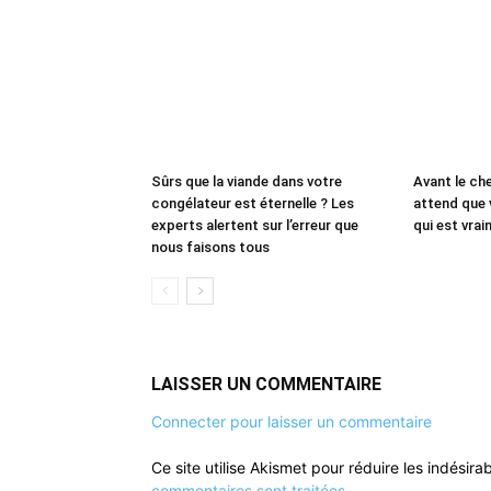
Sûrs que la viande dans votre
Avant le che
congélateur est éternelle ? Les
attend que 
experts alertent sur l’erreur que
qui est vrai
nous faisons tous
LAISSER UN COMMENTAIRE
Connecter pour laisser un commentaire
Ce site utilise Akismet pour réduire les indésira
commentaires sont traitées
.