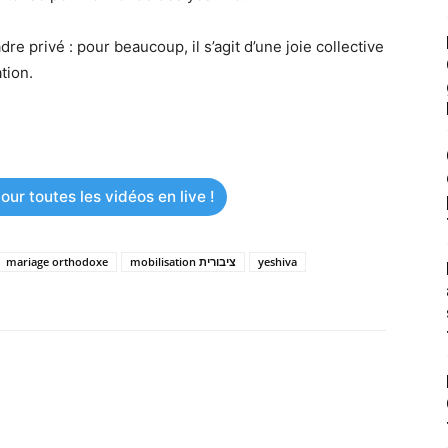
re privé : pour beaucoup, il s’agit d’une joie collective
tion.
ur toutes les vidéos en live !
mariage orthodoxe
mobilisation ציבורית
yeshiva