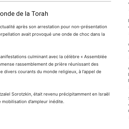
monde de la Torah
’actualité après son arrestation pour non-présentation
erpellation avait provoqué une onde de choc dans la
anifestations culminant avec la célèbre « Assemblée
 immense rassemblement de prière réunissant des
de divers courants du monde religieux, à l’appel de
alel Sorotzkin, était revenu précipitamment en Israël
ne mobilisation d’ampleur inédite.