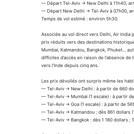
— Départ Tel-Aviv → New Delhi à 11h40, ar
— Départ New Delhi → Tel-Aviv à 07h00, ar
Temps de vol estimé : environ 5h30.
Associée au vol direct vers Delhi, Air Ind
prix réduits vers des destinations historiqu
Mumbai, Katmandou, Bangkok, Phuket… autan
difficiles d’accès en raison de l’absence de l
vers l’Inde depuis cinq ans.
Les prix dévoilés ont surpris même les habi
— Tel-Aviv → New Delhi : à partir de 660 doll
— Tel-Aviv → Mumbai (1 escale) : à partir de
— Tel-Aviv → Goa (1 escale) : à partir de 565
— Tel-Aviv → Katmandou : dès 861 dollars (
— Tel-Aviv → Bangkok : dès 1 180 dollars ; 