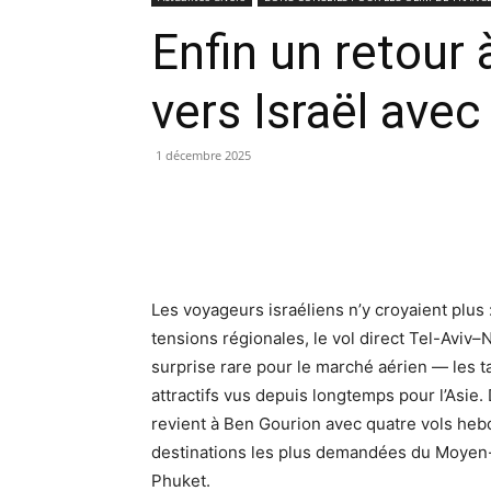
Enfin un retour 
vers Israël ave
1 décembre 2025
Les voyageurs israéliens n’y croyaient plus
tensions régionales, le vol direct Tel-Aviv
surprise rare pour le marché aérien — les ta
attractifs vus depuis longtemps pour l’Asie
revient à Ben Gourion avec quatre vols he
destinations les plus demandées du Moyen-
Phuket.