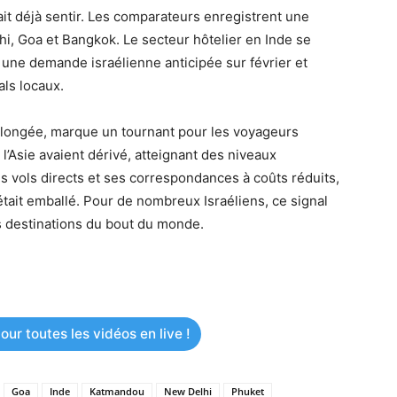
ait déjà sentir. Les comparateurs enregistrent une
, Goa et Bangkok. Le secteur hôtelier en Inde se
 une demande israélienne anticipée sur février et
ls locaux.
olongée, marque un tournant pour les voyageurs
 l’Asie avaient dérivé, atteignant des niveaux
ses vols directs et ses correspondances à coûts réduits,
était emballé. Pour de nombreux Israéliens, ce signal
s destinations du bout du monde.
ur toutes les vidéos en live !
Goa
Inde
Katmandou
New Delhi
Phuket