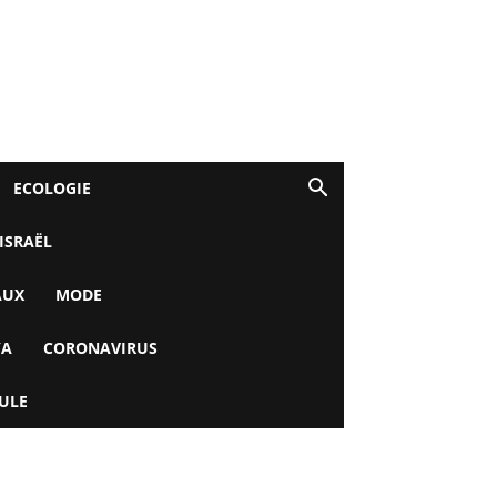
ECOLOGIE
 ISRAËL
AUX
MODE
YA
CORONAVIRUS
ULE