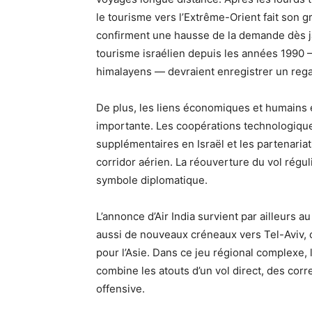
le tourisme vers l’Extrême-Orient fait son 
confirment une hausse de la demande dès j
tourisme israélien depuis les années 1990
himalayens — devraient enregistrer un rega
De plus, les liens économiques et humains e
importante. Les coopérations technologiques
supplémentaires en Israël et les partenariat
corridor aérien. La réouverture du vol réguli
symbole diplomatique.
L’annonce d’Air India survient par ailleurs
aussi de nouveaux créneaux vers Tel-Aviv, 
pour l’Asie. Dans ce jeu régional complexe, 
combine les atouts d’un vol direct, des corr
offensive.