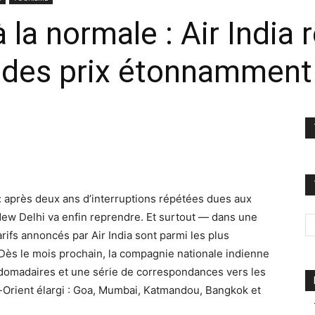
à la normale : Air India 
c des prix étonnamment 
 : après deux ans d’interruptions répétées dues aux
–New Delhi va enfin reprendre. Et surtout — dans une
rifs annoncés par Air India sont parmi les plus
. Dès le mois prochain, la compagnie nationale indienne
bdomadaires et une série de correspondances vers les
Orient élargi : Goa, Mumbai, Katmandou, Bangkok et