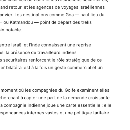
grand retour, et les agences de voyages israéliennes
anvier. Les destinations comme Goa — haut lieu du
 — ou Katmandou — point de départ des treks
in notable.
ntre Israël et l’Inde connaissent une reprise
, la présence de travailleurs indiens
s sécuritaires renforcent le rôle stratégique de ce
er bilatéral est à la fois un geste commercial et un
 au moment où les compagnies du Golfe examinent elles
cherchant à capter une part de la demande croissante
la compagnie indienne joue une carte essentielle : elle
espondances internes vastes et une politique tarifaire