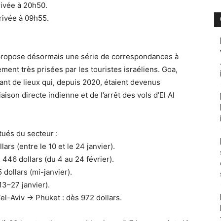
rivée à 20h50.
rivée à 09h55.
ia propose désormais une série de correspondances à
ement très prisées par les touristes israéliens. Goa,
t de lieux qui, depuis 2020, étaient devenus
iaison directe indienne et de l’arrêt des vols d’El Al
tués du secteur :
ars (entre le 10 et le 24 janvier).
 446 dollars (du 4 au 24 février).
 dollars (mi-janvier).
13–27 janvier).
Tel-Aviv → Phuket : dès 972 dollars.