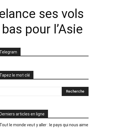
relance ses vols
bas pour l’Asie
Telegram
Tapez le mot clé
Derniers articles en ligne
Tout le monde veut y aller : le pays qui nous aime