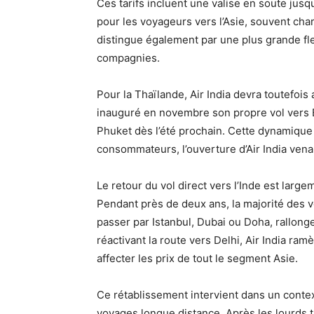
Ces tarifs incluent une valise en soute jusq
pour les voyageurs vers l’Asie, souvent char
distingue également par une plus grande fl
compagnies.
Pour la Thaïlande, Air India devra toutefois
inauguré en novembre son propre vol vers B
Phuket dès l’été prochain. Cette dynamique 
consommateurs, l’ouverture d’Air India vena
Le retour du vol direct vers l’Inde est lar
Pendant près de deux ans, la majorité des v
passer par Istanbul, Dubai ou Doha, rallonge
réactivant la route vers Delhi, Air India ram
affecter les prix de tout le segment Asie.
Ce rétablissement intervient dans un contex
voyages longue distance. Après les lourds t