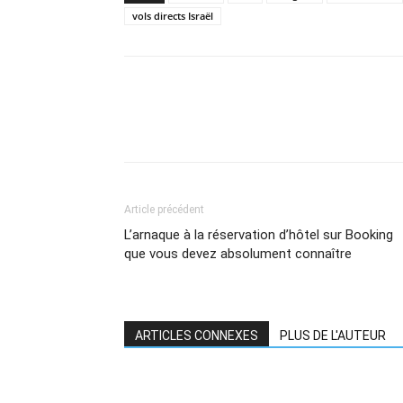
vols directs Israël
Article précédent
L’arnaque à la réservation d’hôtel sur Booking
que vous devez absolument connaître
ARTICLES CONNEXES
PLUS DE L'AUTEUR