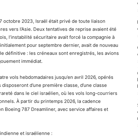
7 octobre 2023, Israël était privé de toute liaison
res vers l’Asie. Deux tentatives de reprise avaient été
, l’instabilité sécuritaire avait forcé la compagnie à
 initialement pour septembre dernier, avait de nouveau
le définitive : les créneaux sont enregistrés, les avions
engouement immédiat.
atre vols hebdomadaires jusqu’en avril 2026, opérés
s disposeront d’une première classe, d’une classe
reté dans le ciel israélien, où les vols long-courriers
nnels. À partir du printemps 2026, la cadence
en Boeing 787 Dreamliner, avec service affaires et
indienne et israélienne :