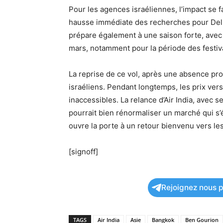
Pour les agences israéliennes, l’impact se f
hausse immédiate des recherches pour Delhi
prépare également à une saison forte, avec
mars, notamment pour la période des festiva
La reprise de ce vol, après une absence pr
israéliens. Pendant longtemps, les prix vers
inaccessibles. La relance d’Air India, avec 
pourrait bien rénormaliser un marché qui s’
ouvre la porte à un retour bienvenu vers le
[signoff]
Rejoignez nous po
TAGS
Air India
Asie
Bangkok
Ben Gourion