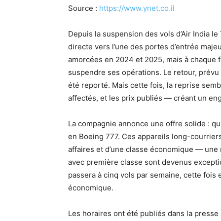
Source :
https://www.ynet.co.il
Depuis la suspension des vols d’Air India le 
directe vers l’une des portes d’entrée majeu
amorcées en 2024 et 2025, mais à chaque fois
suspendre ses opérations. Le retour, prévu
été reporté. Mais cette fois, la reprise semb
affectés, et les prix publiés — créant un 
La compagnie annonce une offre solide : qu
en Boeing 777. Ces appareils long-courrier
affaires et d’une classe économique — une ra
avec première classe sont devenus exceptio
passera à cinq vols par semaine, cette fois 
économique.
Les horaires ont été publiés dans la presse 