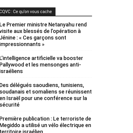
CQVC : Ce qu’on vous cache
Le Premier ministre Netanyahu rend
visite aux blessés de l’opération à
Jénine : « Ces garçons sont
impressionnants »
L’intelligence artificielle va booster
Pallywood et les mensonges anti-
israéliens
Des délégués saoudiens, tunisiens,
soudanais et somaliens se réunissent
en Israël pour une conférence sur la
sécurité
Première publication : Le terroriste de
Megiddo a utilisé un vélo électrique en
territoire israélien