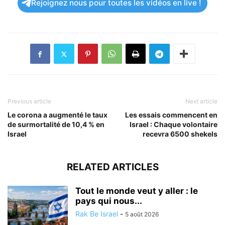
Rejoignez nous pour toutes les vidéos en live !
Previous article
Next article
Le corona a augmenté le taux
Les essais commencent en
de surmortalité de 10,4 % en
Israel : Chaque volontaire
Israel
recevra 6500 shekels
RELATED ARTICLES
Tout le monde veut y aller : le
pays qui nous...
Rak Be Israel
-
5 août 2026