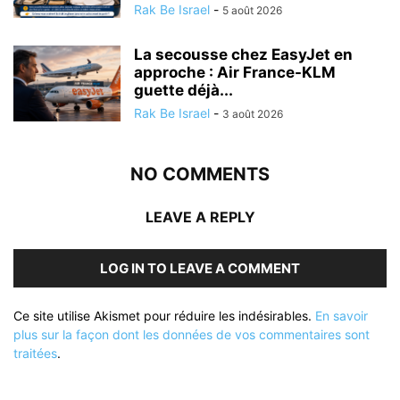
Rak Be Israel
-
5 août 2026
La secousse chez EasyJet en
approche : Air France-KLM
guette déjà...
Rak Be Israel
-
3 août 2026
NO COMMENTS
LEAVE A REPLY
LOG IN TO LEAVE A COMMENT
Ce site utilise Akismet pour réduire les indésirables.
En savoir
plus sur la façon dont les données de vos commentaires sont
traitées
.