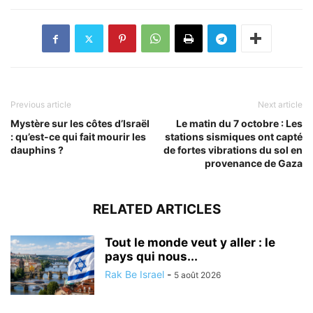
Previous article
Next article
Mystère sur les côtes d’Israël
Le matin du 7 octobre : Les
: qu’est-ce qui fait mourir les
stations sismiques ont capté
dauphins ?
de fortes vibrations du sol en
provenance de Gaza
RELATED ARTICLES
Tout le monde veut y aller : le
pays qui nous...
Rak Be Israel
-
5 août 2026