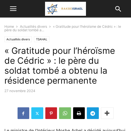
Home
Actualités divers
« Gratitude pour l’héroïsme de Cédric » : le
père du soldat tombé a...
Actualités divers
TSAHAL
« Gratitude pour l’héroïsme
de Cédric » : le père du
soldat tombé a obtenu la
résidence permanente
27 novembre 2024
Le ministre de l’Intérieur Moshe Arbel a décidé aujourd’hui