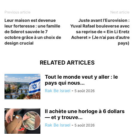
Previous article
Next article
Leur maison est devenue
Juste avant l’Eurovision :
leur forteresse : une famille
Yuval Rafael bouleverse avec
de Sderot sauvée le 7
sa reprise de « Ein Li Eretz
octobre grâce à un choix de
Acheret » (Je n’ai pas d’autre
design crucial
pays)
RELATED ARTICLES
Tout le monde veut y aller : le
pays qui nous...
Rak Be Israel
-
5 août 2026
Il achète une horloge à 6 dollars
— et y trouve...
Rak Be Israel
-
5 août 2026