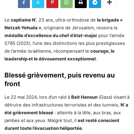
Le
capitaine N’
, 23 ans, ultra-orthodoxe de
la brigade «
Netzah Yehuda »
, originaire de Jérusalem, recevra la
médaille d’excellence du chef d’état-major
pour l’année
5785 (2025), l’une des distinctions les plus prestigieuses
de l’armée israélienne, récompensant le
courage, le
leadership et le dévouement exceptionnel
.
Blessé grièvement, puis revenu au
front
Le 22 mai 2024, lors d’un raid à
Beit Hanoun
(Gaza) visant à
détruire des infrastructures terroristes et des tunnels,
N’ a
été grièvement blessé
: atteints à la tête, aux bras, aux
jambes et aux yeux. Malgré tout, il
est resté conscient
durant toute l’évacuation héliportée
.