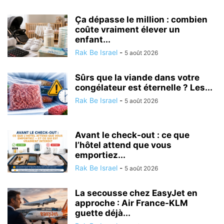
Ça dépasse le million : combien
coûte vraiment élever un
enfant...
Rak Be Israel
-
5 août 2026
Sûrs que la viande dans votre
congélateur est éternelle ? Les...
Rak Be Israel
-
5 août 2026
Avant le check-out : ce que
l’hôtel attend que vous
emportiez...
Rak Be Israel
-
5 août 2026
La secousse chez EasyJet en
approche : Air France-KLM
guette déjà...