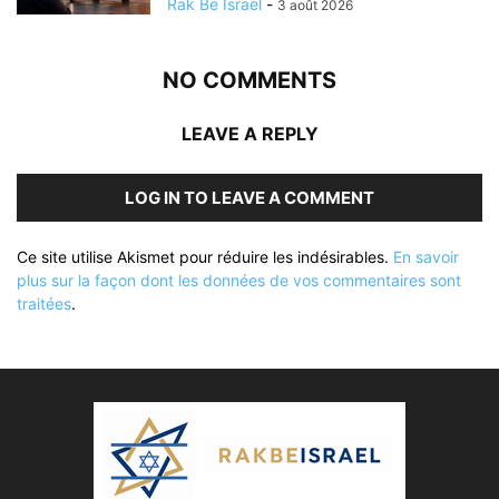
Rak Be Israel
-
3 août 2026
NO COMMENTS
LEAVE A REPLY
LOG IN TO LEAVE A COMMENT
Ce site utilise Akismet pour réduire les indésirables.
En savoir
plus sur la façon dont les données de vos commentaires sont
traitées
.