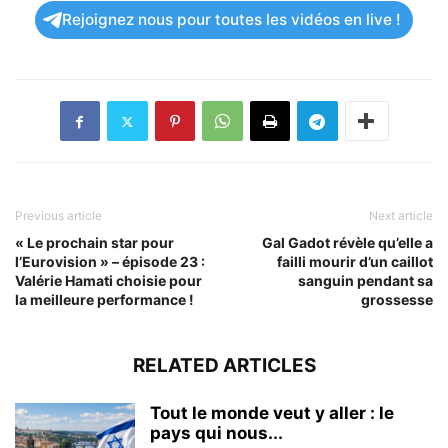
Rejoignez nous pour toutes les vidéos en live !
Previous article
Next article
« Le prochain star pour
Gal Gadot révèle qu’elle a
l’Eurovision » – épisode 23 :
failli mourir d’un caillot
Valérie Hamati choisie pour
sanguin pendant sa
la meilleure performance !
grossesse
RELATED ARTICLES
Tout le monde veut y aller : le
pays qui nous...