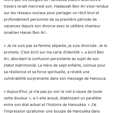
travers Israël mercredi soir,
Hadassah Ben Ari
s’est rendue
sur les réseaux sociaux pour partager un récit brut et
profondément personnel de sa première période de
vacances depuis son
divorce
avec le célèbre chanteur
israélien
Hanan Ben Ari
.
« Je ne suis pas sa femme séparée, je suis divorcée. Je le
promets. C’est écrit sur ma carte d’identité », a écrit Ben
Ari, abordant la confusion persistante au sujet de son
statut matrimonial. La mère de sept enfants, connue pour
sa résilience et sa force spirituelle, a révélé une
vulnérabilité surprenante dans son message de Hanouca.
« Aujourd’hui, je n’ai pas pu voir le ciel à cause de toute
cette douleur », a-t-elle avoué, établissant un parallèle
entre son état actuel et l’histoire de Hanoukka. « J’ai
l’impression qu’allumer une bougie de Hanoukka dans