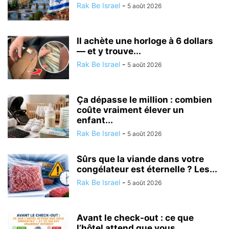
Rak Be Israel
-
5 août 2026
Il achète une horloge à 6 dollars
— et y trouve...
Rak Be Israel
-
5 août 2026
Ça dépasse le million : combien
coûte vraiment élever un
enfant...
Rak Be Israel
-
5 août 2026
Sûrs que la viande dans votre
congélateur est éternelle ? Les...
Rak Be Israel
-
5 août 2026
Avant le check-out : ce que
l’hôtel attend que vous