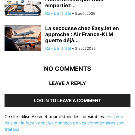
emportiez...
Rak Be Israel
-
5 août 2026
La secousse chez EasyJet en
approche : Air France-KLM
guette déjà...
Rak Be Israel
-
3 août 2026
NO COMMENTS
LEAVE A REPLY
LOG IN TO LEAVE A COMMENT
Ce site utilise Akismet pour réduire les indésirables.
En savoir
plus sur la façon dont les données de vos commentaires sont
traitées
.