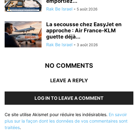
emportiez...
Rak Be Israel
-
5 août 2026
La secousse chez EasyJet en
approche : Air France-KLM
guette déjà...
Rak Be Israel
-
3 août 2026
NO COMMENTS
LEAVE A REPLY
LOG IN TO LEAVE A COMMENT
Ce site utilise Akismet pour réduire les indésirables.
En savoir
plus sur la façon dont les données de vos commentaires sont
traitées
.