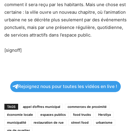
comment il sera reçu par les habitants. Mais une chose est
certaine : la ville ouvre un nouveau chapitre, où l’animation
urbaine ne se décrète plus seulement par des événements
ponctuels, mais par une présence régulière, quotidienne,
de services attractifs dans l’espace public.
[signoff]
Rejoignez nous pour toutes les vidéos en live !
TAGS
appel d’offres municipal
commerces de proximité
économie locale
espaces publics
food trucks
Herzliya
municipalité
restauration de rue
street food
urbanisme
vie de quartier