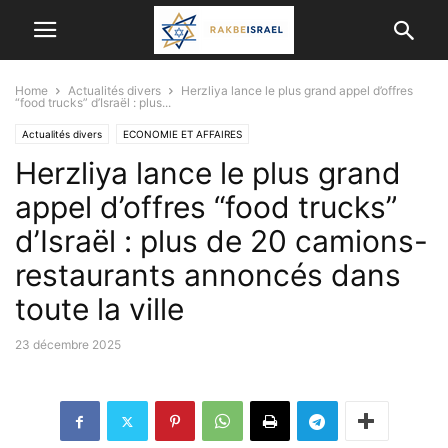
Home
Actualités divers
Herzliya lance le plus grand appel d’offres
“food trucks” d’Israël : plus...
Actualités divers
ECONOMIE ET ​​AFFAIRES
Herzliya lance le plus grand
appel d’offres “food trucks”
d’Israël : plus de 20 camions-
restaurants annoncés dans
toute la ville
23 décembre 2025