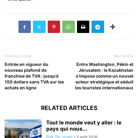
Previous article
Next article
Entrée en vigueur du
Entre Washington, Pékin et
nouveau plafond de
Jérusalem : le Kazakhstan
franchise de TVA : jusqu’à
s’impose comme un nouvel
150 dollars sans TVA sur les
acteur stratégique et séduit
achats en ligne
les touristes internationaux
RELATED ARTICLES
Tout le monde veut y aller : le
pays qui nous...
Rak Be Israel
-
5 août 2026