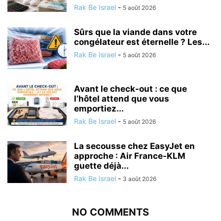
Rak Be Israel
-
5 août 2026
Sûrs que la viande dans votre
congélateur est éternelle ? Les...
Rak Be Israel
-
5 août 2026
Avant le check-out : ce que
l’hôtel attend que vous
emportiez...
Rak Be Israel
-
5 août 2026
La secousse chez EasyJet en
approche : Air France-KLM
guette déjà...
Rak Be Israel
-
3 août 2026
NO COMMENTS