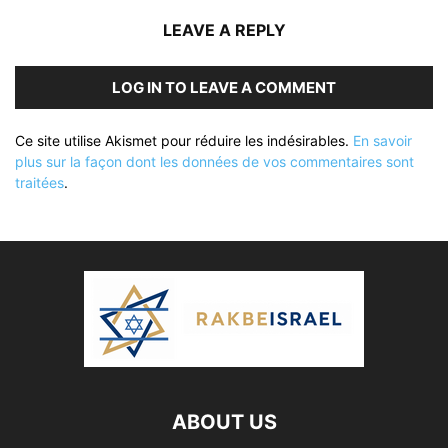
LEAVE A REPLY
LOG IN TO LEAVE A COMMENT
Ce site utilise Akismet pour réduire les indésirables.
En savoir
plus sur la façon dont les données de vos commentaires sont
traitées
.
ABOUT US