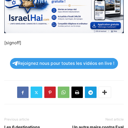
[signoff]
Rejoignez nous pour toutes les vidéos en live !
Previous article
Next article
Les 6 destinations
Un autre maire contre Eyal