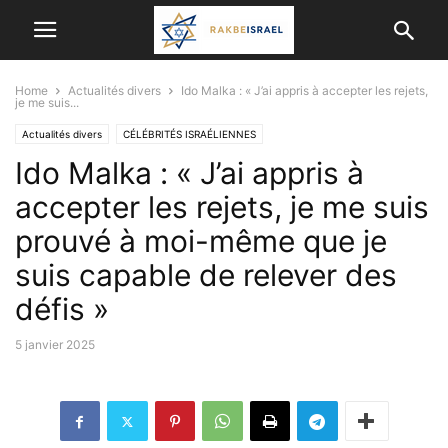
Home
Actualités divers
Ido Malka : « J’ai appris à accepter les rejets,
je me suis...
Actualités divers
CÉLÉBRITÉS ISRAÉLIENNES
Ido Malka : « J’ai appris à
accepter les rejets, je me suis
prouvé à moi-même que je
suis capable de relever des
défis »
5 janvier 2025