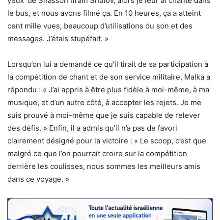
yeux’ de Shasson Ifram Shulov, alors je leur ai chanté dans
le bus, et nous avons filmé ça. En 10 heures, ça a atteint
cent mille vues, beaucoup d’utilisations du son et des
messages. J’étais stupéfait. »
Lorsqu’on lui a demandé ce qu’il tirait de sa participation à
la compétition de chant et de son service militaire, Malka a
répondu : « J’ai appris à être plus fidèle à moi-même, à ma
musique, et d’un autre côté, à accepter les rejets. Je me
suis prouvé à moi-même que je suis capable de relever
des défis. » Enfin, il a admis qu’il n’a pas de favori
clairement désigné pour la victoire : « Le scoop, c’est que
malgré ce que l’on pourrait croire sur la compétition
derrière les coulisses, nous sommes les meilleurs amis
dans ce voyage. »