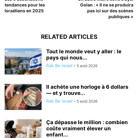
tendances pour les
Golan : « Il ne se produira
Israéliens en 2025
pas ici sur des scènes
publiques »
RELATED ARTICLES
Tout le monde veut y aller : le
pays qui nous...
Rak Be Israel
-
5 août 2026
Il achète une horloge à 6 dollars
— et y trouve...
Rak Be Israel
-
5 août 2026
Ça dépasse le million : combien
coûte vraiment élever un
enfant...