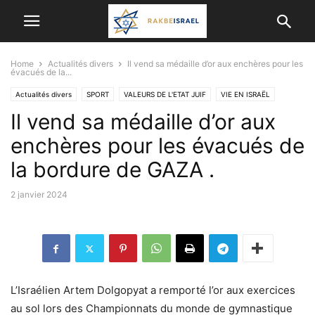
Home
Actualités divers
Il vend sa médaille d’or aux enchères pour les
évacués de la...
Actualités divers
SPORT
VALEURS DE L'ETAT JUIF
VIE EN ISRAËL
Il vend sa médaille d’or aux
enchères pour les évacués de
la bordure de GAZA .
2 janvier 2024
L’Israélien Artem Dolgopyat a remporté l’or aux exercices
au sol lors des Championnats du monde de gymnastique