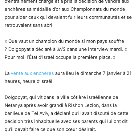
d’entraînement chargé et a pris la décision de vendre aux
enchères sa médaille d’or aux Championnats du monde
pour aider ceux qui devaient fuir leurs communautés et se
retrouvaient sans abri.
« Que vaut un champion du monde si mon pays souffre
? Dolgopyat a déclaré à
JNS
dans une interview mardi. «
Pour moi, l’État d’Israël occupe la première place. »
La
vente aux enchères
aura lieu le dimanche 7 janvier à 21
heures, heure d’Israël.
Dolgopyat, qui vit dans la ville côtière israélienne de
Netanya après avoir grandi à Rishon Lezion, dans la
banlieue de Tel Aviv, a déclaré qu’il avait discuté de cette
décision très inhabituelle avec ses parents qui lui ont dit
qu’il devait faire ce que son cœur désirait.