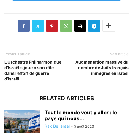
Previous article
Next article
L’Orchestre Philharmonique
Augmentation massive du
d’Israël « joue » son rôle
nombre de Juifs français
dans l’effort de guerre
immigrés en Israël
d’Israël.
RELATED ARTICLES
Tout le monde veut y aller : le
pays qui nous...
Rak Be Israel
-
5 août 2026