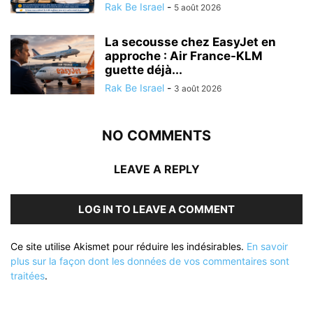
Rak Be Israel
-
5 août 2026
La secousse chez EasyJet en
approche : Air France-KLM
guette déjà...
Rak Be Israel
-
3 août 2026
NO COMMENTS
LEAVE A REPLY
LOG IN TO LEAVE A COMMENT
Ce site utilise Akismet pour réduire les indésirables.
En savoir
plus sur la façon dont les données de vos commentaires sont
traitées
.