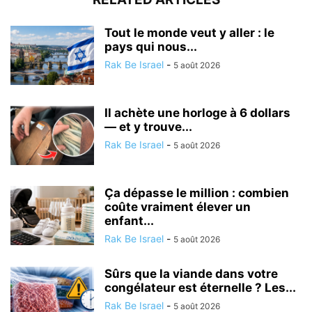
Tout le monde veut y aller : le
pays qui nous...
Rak Be Israel
-
5 août 2026
Il achète une horloge à 6 dollars
— et y trouve...
Rak Be Israel
-
5 août 2026
Ça dépasse le million : combien
coûte vraiment élever un
enfant...
Rak Be Israel
-
5 août 2026
Sûrs que la viande dans votre
congélateur est éternelle ? Les...
Rak Be Israel
-
5 août 2026