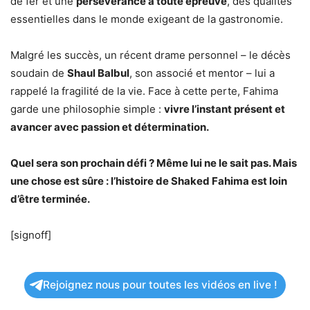
de fer et une
persévérance à toute épreuve
, des qualités
essentielles dans le monde exigeant de la gastronomie.
Malgré les succès, un récent drame personnel – le décès
soudain de
Shaul Balbul
, son associé et mentor – lui a
rappelé la fragilité de la vie. Face à cette perte, Fahima
garde une philosophie simple :
vivre l’instant présent et
avancer avec passion et détermination.
Quel sera son prochain défi ? Même lui ne le sait pas. Mais
une chose est sûre : l’histoire de Shaked Fahima est loin
d’être terminée.
[signoff]
Rejoignez nous pour toutes les vidéos en live !