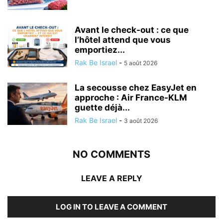
Avant le check-out : ce que
l’hôtel attend que vous
emportiez...
Rak Be Israel
-
5 août 2026
La secousse chez EasyJet en
approche : Air France-KLM
guette déjà...
Rak Be Israel
-
3 août 2026
NO COMMENTS
LEAVE A REPLY
LOG IN TO LEAVE A COMMENT