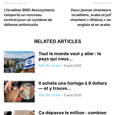
Previous article
Next article
L’Israélien BIRD Aerosystems
Deux jeunes chanteurs
remporte un nouveau
israéliens, arabe et juif
contrat pour un système de
chantent « Alléluia » en
défense antimissile
anglais et en arabe.
RELATED ARTICLES
Tout le monde veut y aller : le
pays qui nous...
Rak Be Israel
-
5 août 2026
Il achète une horloge à 6 dollars
— et y trouve...
Rak Be Israel
-
5 août 2026
Ça dépasse le million : combien