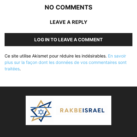
NO COMMENTS
LEAVE A REPLY
LOG IN TO LEAVE A COMMENT
Ce site utilise Akismet pour réduire les indésirables.
En savoir
plus sur la façon dont les données de vos commentaires sont
traitées
.