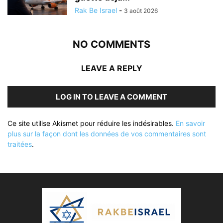
Rak Be Israel
-
3 août 2026
NO COMMENTS
LEAVE A REPLY
LOG IN TO LEAVE A COMMENT
Ce site utilise Akismet pour réduire les indésirables.
En savoir
plus sur la façon dont les données de vos commentaires sont
traitées
.