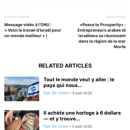
Previous article
Next article
Message vidéo à l’ONU :
«Peace to Prosperity» :
« Voici le travail d’Israël pour
Entrepreneurs arabes et
un monde meilleur » !
israéliens se réunissent
dans la région de la mer
Morte
RELATED ARTICLES
Tout le monde veut y aller : le
pays qui nous...
Rak Be Israel
-
5 août 2026
Il achète une horloge à 6 dollars
— et y trouve...
Rak Be Israel
-
5 août 2026