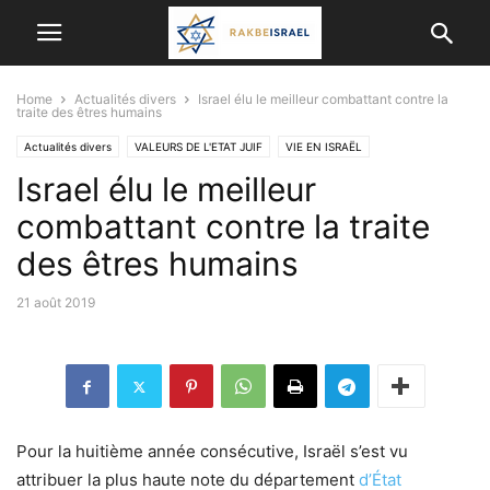
Home
Actualités divers
Israel élu le meilleur combattant contre la
traite des êtres humains
Actualités divers
VALEURS DE L'ETAT JUIF
VIE EN ISRAËL
Israel élu le meilleur
combattant contre la traite
des êtres humains
21 août 2019
Pour la huitième année consécutive, Israël s’est vu
attribuer la plus haute note du département
d’État