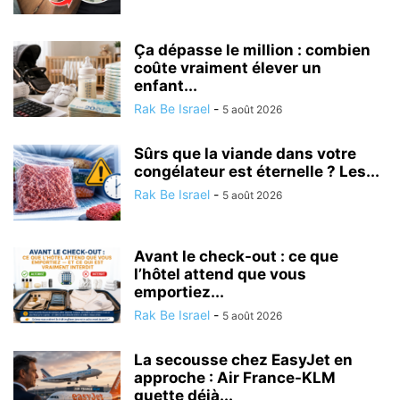
Ça dépasse le million : combien
coûte vraiment élever un
enfant...
Rak Be Israel
-
5 août 2026
Sûrs que la viande dans votre
congélateur est éternelle ? Les...
Rak Be Israel
-
5 août 2026
Avant le check-out : ce que
l’hôtel attend que vous
emportiez...
Rak Be Israel
-
5 août 2026
La secousse chez EasyJet en
approche : Air France-KLM
guette déjà...