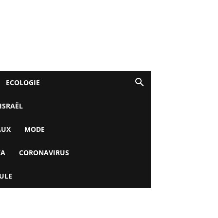
ECOLOGIE
 ISRAËL
AUX
MODE
YA
CORONAVIRUS
ULE