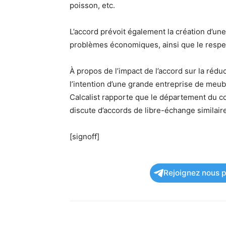
poisson, etc.
L’accord prévoit également la création d’un
problèmes économiques, ainsi que le respect
À propos de l’impact de l’accord sur la réduc
l’intention d’une grande entreprise de meubl
Calcalist rapporte que le département du c
discute d’accords de libre-échange similaire
[signoff]
Rejoignez nous po