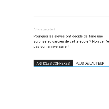
Article précédent
Pourquoi les élèves ont décidé de faire une
surprise au gardien de cette école ? Non ce n’
pas son anniversaire !
ARTICLES CONNEXES
PLUS DE L'AUTEUR