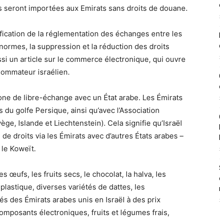
 seront importées aux Emirats sans droits de douane.
ification de la réglementation des échanges entre les
ormes, la suppression et la réduction des droits
ussi un article sur le commerce électronique, qui ouvre
sommateur israélien.
 zone de libre-échange avec un État arabe. Les Émirats
s du golfe Persique, ainsi qu’avec l’Association
e, Islande et Liechtenstein). Cela signifie qu’Israël
de droits via les Émirats avec d’autres États arabes –
 le Koweït.
s œufs, les fruits secs, le chocolat, la halva, les
lastique, diverses variétés de dattes, les
és des Émirats arabes unis en Israël à des prix
 composants électroniques, fruits et légumes frais,