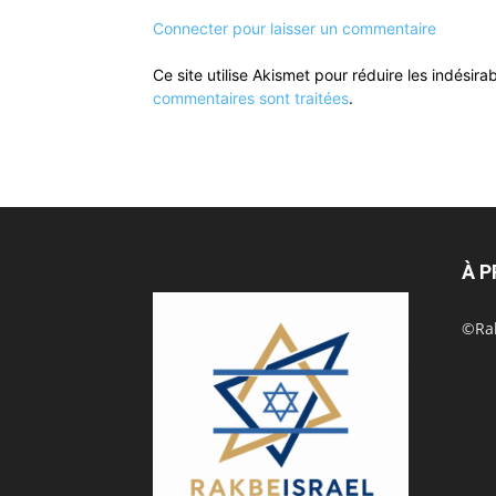
Connecter pour laisser un commentaire
Ce site utilise Akismet pour réduire les indésira
commentaires sont traitées
.
À 
©Rak