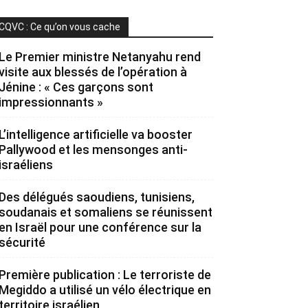
CQVC : Ce qu’on vous cache
Le Premier ministre Netanyahu rend
visite aux blessés de l’opération à
Jénine : « Ces garçons sont
impressionnants »
L’intelligence artificielle va booster
Pallywood et les mensonges anti-
israéliens
Des délégués saoudiens, tunisiens,
soudanais et somaliens se réunissent
en Israël pour une conférence sur la
sécurité
Première publication : Le terroriste de
Megiddo a utilisé un vélo électrique en
territoire israélien