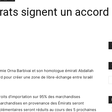
irats signent un accord 
nomie Orna Barbivai et son homologue émirati Abdallah
rd pour créer une zone de libre-échange entre Israël
droits d’importation sur 95% des marchandises
marchandises en provenance des Émirats seront
plémentaires seront réduits au cours des 5 prochaines