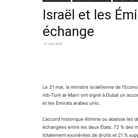
Israël et les Ém
échange
31 mai 2022
Le 31 mai, la ministre israélienne de l’Eco
inb-Turk al-Marri ont signé à Dubaï un acco
et les Émirats arabes unis.
L’accord historique élimine ou abaisse les 
échangées entre les deux États. 72 % des 
totalement exonérées de droits et 21 % sup