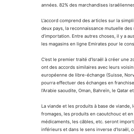
années. 82% des marchandises israéliennes
L’accord comprend des articles sur la simpl
deux pays, la reconnaissance mutuelle des n
d’importation. Entre autres choses, il y a a
les magasins en ligne Emirates pour le con
C’est le premier traité d’Israël à créer une
ont des accords similaires avec leurs voisin
européenne de libre-échange (Suisse, Norvèg
pourra effectuer des échanges en franchise 
l’Arabie saoudite, Oman, Bahreïn, le Qatar et
La viande et les produits à base de viande, le
fromages, les produits en caoutchouc et en p
médicaments, les câbles, etc. seront import
inférieurs et dans le sens inverse d’Israël,