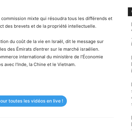
e commission mixte qui résoudra tous les différends et
 des brevets et de la propriété intellectuelle.
tion du coût de la vie en Israël, dit le message sur
es des Émirats d’entrer sur le marché israélien.
ommerce international du ministère de l’Économie
s avec l’Inde, la Chine et le Vietnam.
ur toutes les vidéos en live !