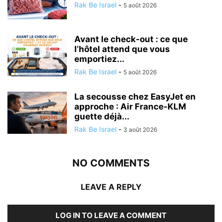
Rak Be Israel
-
5 août 2026
Avant le check-out : ce que
l’hôtel attend que vous
emportiez...
Rak Be Israel
-
5 août 2026
La secousse chez EasyJet en
approche : Air France-KLM
guette déjà...
Rak Be Israel
-
3 août 2026
NO COMMENTS
LEAVE A REPLY
LOG IN TO LEAVE A COMMENT