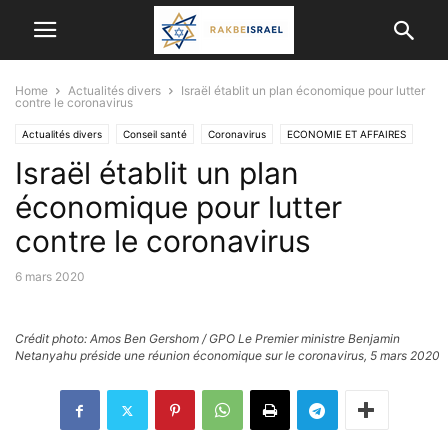
Home
Actualités divers
Israël établit un plan économique pour lutter
contre le coronavirus
Actualités divers
Conseil santé
Coronavirus
ECONOMIE ET ​​AFFAIRES
Israël établit un plan
économique pour lutter
contre le coronavirus
6 mars 2020
Crédit photo: Amos Ben Gershom / GPO Le Premier ministre Benjamin
Netanyahu préside une réunion économique sur le coronavirus, 5 mars 2020