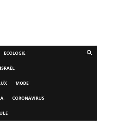
ECOLOGIE
 ISRAËL
AUX
MODE
YA
CORONAVIRUS
ULE