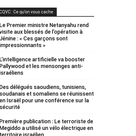
CQVC : Ce qu’on vous cache
Le Premier ministre Netanyahu rend
visite aux blessés de l’opération à
Jénine : « Ces garçons sont
impressionnants »
L’intelligence artificielle va booster
Pallywood et les mensonges anti-
israéliens
Des délégués saoudiens, tunisiens,
soudanais et somaliens se réunissent
en Israël pour une conférence sur la
sécurité
Première publication : Le terroriste de
Megiddo a utilisé un vélo électrique en
territoire israélien