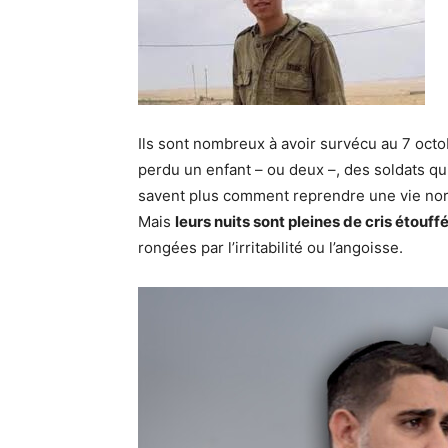
Ils sont nombreux à avoir survécu au 7 oct
perdu un enfant – ou deux –, des soldats qu
savent plus comment reprendre une vie norma
Mais
leurs nuits sont pleines de cris étouff
rongées par l’irritabilité ou l’angoisse.