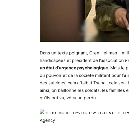
Dans un texte poignant, Oren Hellman – mil
handicapées et président de l’association
K
un état d’urgence psychologique.
Mais le p
du pouvoir et de la société militent pour
fai
des suicides, cela affaiblit Tsahal, cela sert
ainsi, on bâillonne les soldats, les famille
qu’ils ont vu, vécu ou perdu.