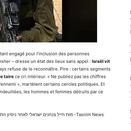
itant engagé pour l’inclusion des personnes
esher
– dresse un état des lieux sans appel :
Israël vit
ays refuse de le reconnaître. Pire : certains segments
re taire
ce cri intérieur. « Ne publiez pas les chiffres
 l’ennemi », martèlent certains cercles politiques. Et
s endeuillées, les hommes et femmes détruits par ce