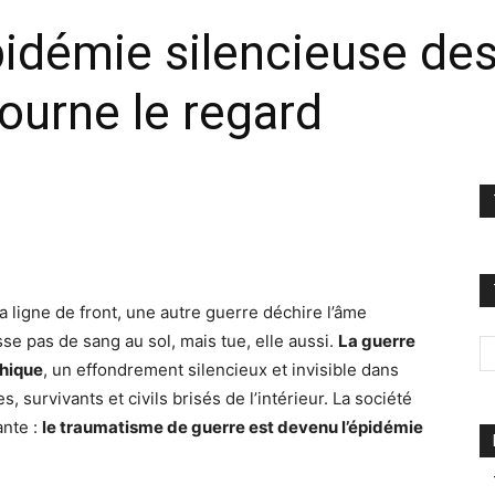
épidémie silencieuse des
tourne le regard
a ligne de front, une autre guerre déchire l’âme
aisse pas de sang au sol, mais tue, elle aussi.
La guerre
chique
, un effondrement silencieux et invisible dans
, survivants et civils brisés de l’intérieur. La société
ante :
le traumatisme de guerre est devenu l’épidémie