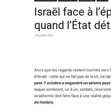
Israël face à l’
quand l’État dé
29 juillet 2025
Alors que les regards restent tournés vers l
d’Israël : celle qui ne fait pas de bruit, ne l
post-7 octobre a engendré un séisme psy
lequel sombrent, un à un, soldats, réservistes
israélienne doit faire face à une réalité glaç
de l’ombre.