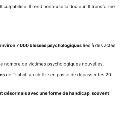
. Il culpabilise. Il rend honteuse la douleur. Il transforme
environ 7 000 blessés psychologiques
liés à des actes
le nombre de victimes psychologiques nouvelles.
ues
de Tsahal, un chiffre en passe de dépasser les 20
ent désormais avec une forme de handicap, souvent