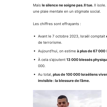
Mais
le silence ne soigne pas. Il tue.
Il isole
une plaie mentale en un stigmate social.
Les chiffres sont effrayants :
Avant le 7 octobre 2023, Israël comptait
de terrorisme.
Aujourd’hui, on estime
à plus de 67 000
À cela s’ajoutent
13 000 blessés physiq
000.
Au total,
plus de 100 000 Israéliens viv
invisible : la blessure de l’âme.