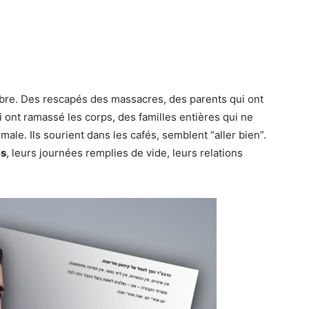
obre. Des rescapés des massacres, des parents qui ont
i ont ramassé les corps, des familles entières qui ne
le. Ils sourient dans les cafés, semblent “aller bien”.
és
, leurs journées remplies de vide, leurs relations