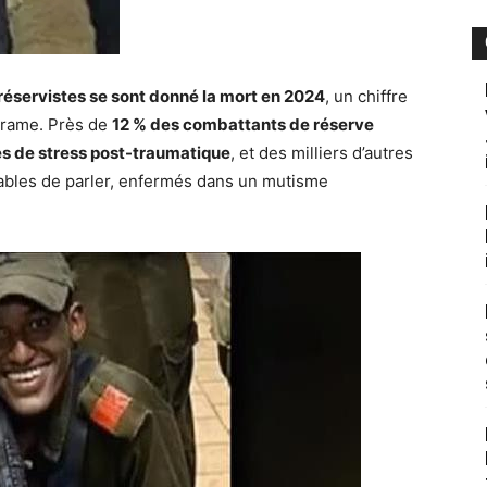
 réservistes se sont donné la mort en 2024
, un chiffre
 drame. Près de
12 % des combattants de réserve
es de stress post-traumatique
, et des milliers d’autres
ables de parler, enfermés dans un mutisme