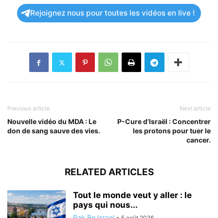
Rejoignez nous pour toutes les vidéos en live !
Previous article
Next article
Nouvelle vidéo du MDA : Le
P-Cure d’Israël : Concentrer
don de sang sauve des vies.
les protons pour tuer le
cancer.
RELATED ARTICLES
Tout le monde veut y aller : le
pays qui nous...
Rak Be Israel
-
5 août 2026