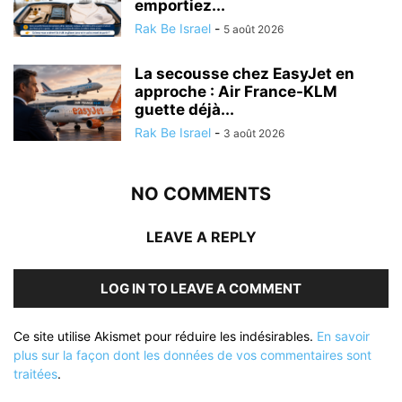
emportiez...
Rak Be Israel
-
5 août 2026
La secousse chez EasyJet en
approche : Air France-KLM
guette déjà...
Rak Be Israel
-
3 août 2026
NO COMMENTS
LEAVE A REPLY
LOG IN TO LEAVE A COMMENT
Ce site utilise Akismet pour réduire les indésirables.
En savoir
plus sur la façon dont les données de vos commentaires sont
traitées
.