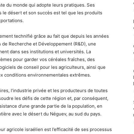
este du monde qui adopte leurs pratiques. Ses
s le désert et son succès est tel que les produits
xportations.
rement technifié grâce au fait que depuis les années
s de Recherche et Développement (R&D), une
nt dans ses institutions et universités. La
mes pour garder vos céréales fraîches, des
giciels de conseil pour les agriculteurs, ainsi que
 aux conditions environnementales extrêmes.
ires, l’industrie privée et les producteurs de toutes
ésoudre les défis de cette région et, par conséquent,
sistance d’une grande partie de la population, en
rontière avec le désert du Néguev, au sud du pays.
ur agricole israélien est l’efficacité de ses processus