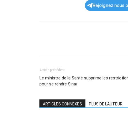
Rejoignez nous po
Article précédent
Le ministre de la Santé supprime les restrictio
pour se rendre Sinaï
ARTICLES CONNEXES
PLUS DE L'AUTEUR