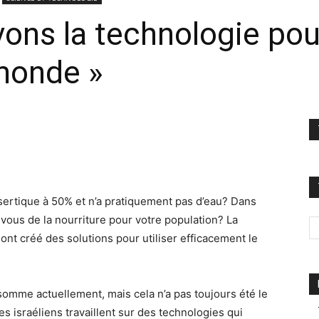
vons la technologie pour
 monde »
désertique à 50% et n’a pratiquement pas d’eau? Dans
vous de la nourriture pour votre population? La
ont créé des solutions pour utiliser efficacement le
nsomme actuellement, mais cela n’a pas toujours été le
es israéliens travaillent sur des technologies qui