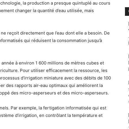
technologie, la production a presque quintuplé au cours
ement changer la quantité d’eau utilisée, mais
te ne reçoit directement que l’eau dont elle a besoin. De
n informatisés qui réduisent la consommation jusqu’à
e année à environ 1 600 millions de mètres cubes et
riculture. Pour utiliser efficacement la ressource, les
 processus d’irrigation miniature avec des débits de 100
er des rapports air-eau optimaux qui améliorent la
eloppé des micro-asperseurs et des micro-asperseurs.
nels. Par exemple, la fertigation informatisée qui est
système d’irrigation, en contrôlant la température et