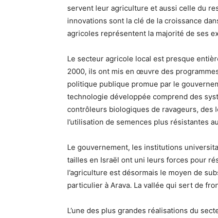
servent leur agriculture et aussi celle du r
innovations sont la clé de la croissance dan
agricoles représentent la majorité de ses e
Le secteur agricole local est presque entiè
2000, ils ont mis en œuvre des programme
politique publique promue par le gouverneme
technologie développée comprend des systè
contrôleurs biologiques de ravageurs, des lo
l’utilisation de semences plus résistantes
Le gouvernement, les institutions universita
tailles en Israël ont uni leurs forces pour r
l’agriculture est désormais le moyen de sub
particulier à Arava. La vallée qui sert de f
L’une des plus grandes réalisations du secte