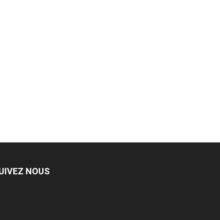
UIVEZ NOUS