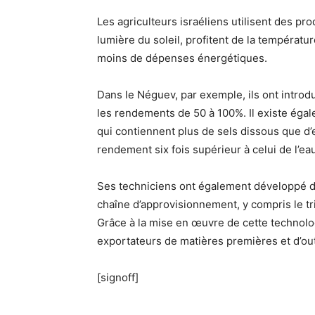
Les agriculteurs israéliens utilisent des prod
lumière du soleil, profitent de la températur
moins de dépenses énergétiques.
Dans le Néguev, par exemple, ils ont introd
les rendements de 50 à 100%. Il existe égal
qui contiennent plus de sels dissous que d
rendement six fois supérieur à celui de l’ea
Ses techniciens ont également développé d
chaîne d’approvisionnement, y compris le tri
Grâce à la mise en œuvre de cette technolog
exportateurs de matières premières et d’out
[signoff]