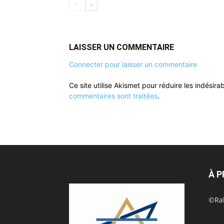
LAISSER UN COMMENTAIRE
Connecter pour laisser un commentaire
Ce site utilise Akismet pour réduire les indésira
commentaires sont traitées
.
À 
©Rak