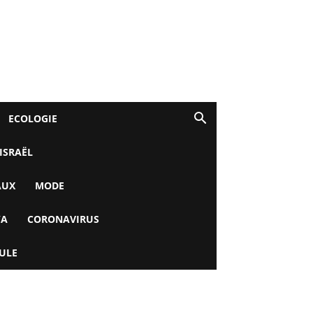
ECOLOGIE
 ISRAËL
AUX
MODE
YA
CORONAVIRUS
ULE