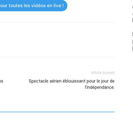
ur toutes les vidéos en live !
Article suivant
ns
Spectacle aérien éblouissant pour le jour de
l’indépendance.