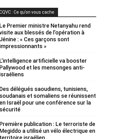
CQVC : Ce qu’on vous cache
Le Premier ministre Netanyahu rend
visite aux blessés de l’opération à
Jénine : « Ces garçons sont
impressionnants »
L’intelligence artificielle va booster
Pallywood et les mensonges anti-
israéliens
Des délégués saoudiens, tunisiens,
soudanais et somaliens se réunissent
en Israël pour une conférence sur la
sécurité
Première publication : Le terroriste de
Megiddo a utilisé un vélo électrique en
territoire israélien