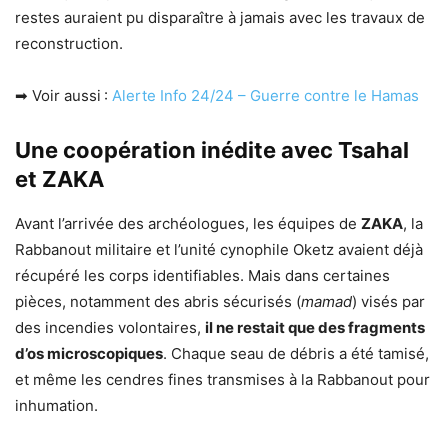
restes auraient pu disparaître à jamais avec les travaux de
reconstruction.
➡ Voir aussi :
Alerte Info 24/24 – Guerre contre le Hamas
Une coopération inédite avec Tsahal
et ZAKA
Avant l’arrivée des archéologues, les équipes de
ZAKA
, la
Rabbanout militaire et l’unité cynophile Oketz avaient déjà
récupéré les corps identifiables. Mais dans certaines
pièces, notamment des abris sécurisés (
mamad
) visés par
des incendies volontaires,
il ne restait que des fragments
d’os microscopiques
. Chaque seau de débris a été tamisé,
et même les cendres fines transmises à la Rabbanout pour
inhumation.