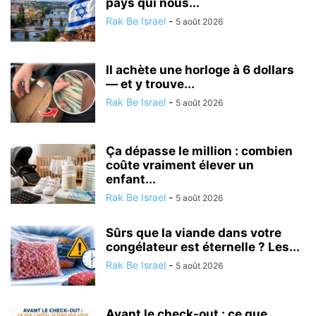
pays qui nous...
Rak Be Israel
-
5 août 2026
Il achète une horloge à 6 dollars
— et y trouve...
Rak Be Israel
-
5 août 2026
Ça dépasse le million : combien
coûte vraiment élever un
enfant...
Rak Be Israel
-
5 août 2026
Sûrs que la viande dans votre
congélateur est éternelle ? Les...
Rak Be Israel
-
5 août 2026
Avant le check-out : ce que