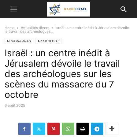
Home
Actualités divers
Israël : un centre inédit à Jérusalem dévoile
le travail des archéologues...
Actualités divers
ARCHEOLOGIE
Israël : un centre inédit à
Jérusalem dévoile le travail
des archéologues sur les
scènes du massacre du 7
octobre
6 août 2025