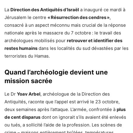
La
Direction des Antiquités d’Israël
a inauguré ce mardi à
Jérusalem le centre
« Résurrection des cendres »
,
consacré à un aspect méconnu mais crucial de la réponse
nationale après le massacre du 7 octobre : le travail des
archéologues mobilisés pour
retrouver et identifier des
restes humains
dans les localités du sud dévastées par les
terroristes du Hamas.
Quand l’archéologie devient une
mission sacrée
Le Dr
Yoav Arbel
, archéologue de la Direction des
Antiquités, raconte que l’appel est arrivé le 23 octobre,
deux semaines après l’attaque. L’armée, confrontée à
plus
de cent disparus
dont on ignorait s’ils avaient été enlevés
ou tués, a sollicité l’aide de la profession. Les scènes de
crime – maisons entièrement brûlées, températures