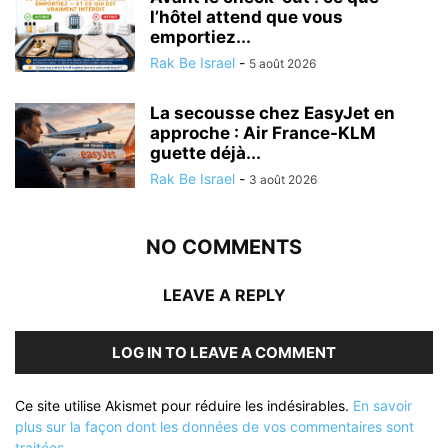
l’hôtel attend que vous
emportiez...
Rak Be Israel
-
5 août 2026
La secousse chez EasyJet en
approche : Air France-KLM
guette déjà...
Rak Be Israel
-
3 août 2026
NO COMMENTS
LEAVE A REPLY
LOG IN TO LEAVE A COMMENT
Ce site utilise Akismet pour réduire les indésirables.
En savoir
plus sur la façon dont les données de vos commentaires sont
traitées
.