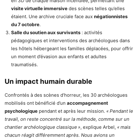
en 3D de chaque maison incendiée, permettant une
visite virtuelle immersive
des scènes telles qu’elles
étaient. Une archive cruciale face aux
négationnistes
du 7 octobre
.
Salle du soutien aux survivants
: activités
pédagogiques et interventions des archéologues dans
les hôtels hébergeant les familles déplacées, pour offrir
un moment d’évasion aux enfants et adultes
traumatisés.
Un impact humain durable
Confrontés à des scènes d’horreur, les 30 archéologues
mobilisés ont bénéficié d’un
accompagnement
psychologique
pendant et après leur mission.
« Pendant le
travail, on reste concentré sur la méthode, comme sur un
chantier archéologique classique »
, explique Arbel,
« mais
chacun réagit différemment après. Nous avions un