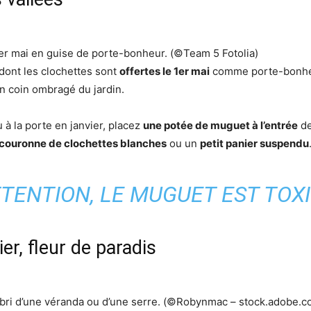
1er mai en guise de porte-bonheur.
(©Team 5 Fotolia)
dont les clochettes sont
offertes le 1er mai
comme porte-bonheur
n coin ombragé du jardin.
à la porte en janvier, placez
une potée de muguet à l’entrée
de
couronne de clochettes blanches
ou un
petit panier suspendu
TTENTION, LE MUGUET EST TOXI
ier, fleur de paradis
’abri d’une véranda ou d’une serre.
(©Robynmac – stock.adobe.c