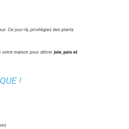
. Ce jour-là, privilégiez des plants
 votre maison pour attirer
joie, paix et
.
QUE !
om)