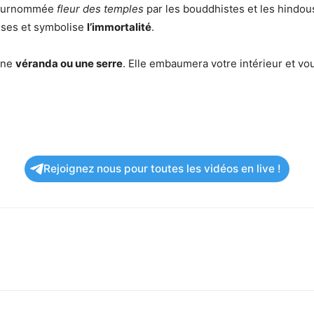
surnommée
fleur des temples
par les bouddhistes et les hindous
euses et symbolise
l’immortalité
.
 une
véranda ou une serre
. Elle embaumera votre intérieur et v
Rejoignez nous pour toutes les vidéos en live !