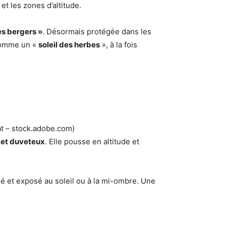
t les zones d’altitude.
s bergers »
. Désormais protégée dans les
omme un «
soleil des herbes
», à la fois
t – stock.adobe.com)
 et duveteux
. Elle pousse en altitude et
iné et exposé au soleil ou à la mi-ombre. Une