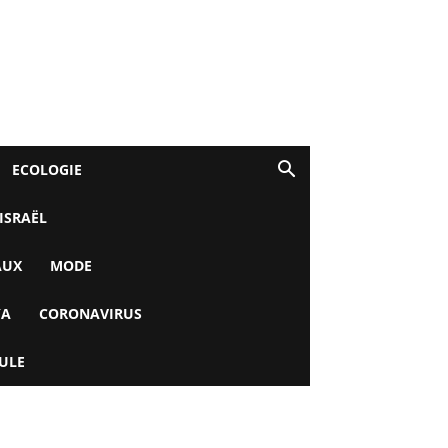
ECOLOGIE
 ISRAËL
AUX
MODE
YA
CORONAVIRUS
ULE