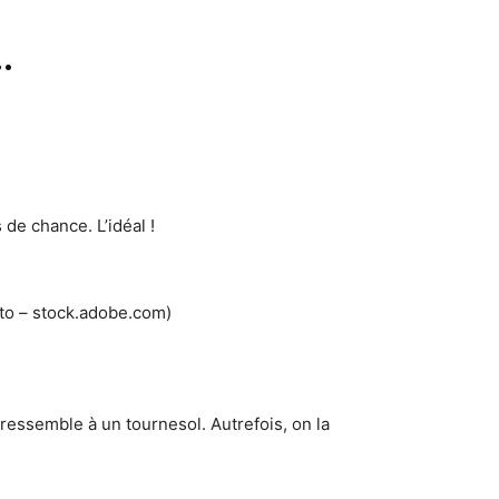
…
de chance. L’idéal !
to – stock.adobe.com)
 ressemble à un tournesol. Autrefois, on la