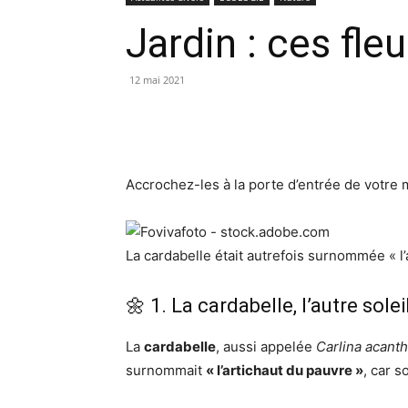
Jardin : ces fle
12 mai 2021
Accrochez-les à la porte d’entrée de votre m
La cardabelle était autrefois surnommée « l
🌼 1. La cardabelle, l’autre solei
La
cardabelle
, aussi appelée
Carlina acanth
surnommait
« l’artichaut du pauvre »
, car 