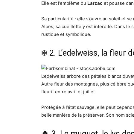
Elle est l’emblème du
Larzac
et pousse dans
Sa particularité : elle s’ouvre au soleil et s
Alpes, sa cueillette y est interdite. Dans le 
rustique et symbolique.
❄️ 2. L’edelweiss, la fleur 
L’edelweiss arbore des pétales blancs duveteu
Autre fleur des montagnes, plus célèbre que 
fleurit entre avril et juillet.
Protégée à l’état sauvage, elle peut cepend
belle manière de la préserver. Son nom scie
🍀 3. Le muguet, le lys des