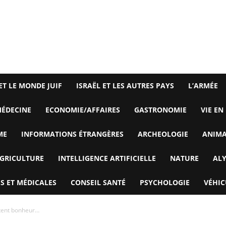
ET LE MONDE JUIF
ISRAËL ET LES AUTRES PAYS
L’ARMÉE
ÉDECINE
ECONOMIE/AFFAIRES
GASTRONOMIE
VIE EN
ME
INFORMATIONS ÉTRANGÈRES
ARCHEOLOGIE
ANIM
GRICULTURE
INTELLIGENCE ARTIFICIELLE
NATURE
AL
S ET MÉDICALES
CONSEIL SANTÉ
PSYCHOLOGIE
VÉHIC
ortent bonheur…