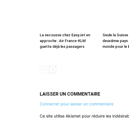
La secousse chez EasyJet en
Seule la Suisse f
approche : Air France-KLM
deuxième pays l
guette déjà les passagers
monde pour le 
LAISSER UN COMMENTAIRE
Connecter pour laisser un commentaire
Ce site utilise Akismet pour réduire les indésira