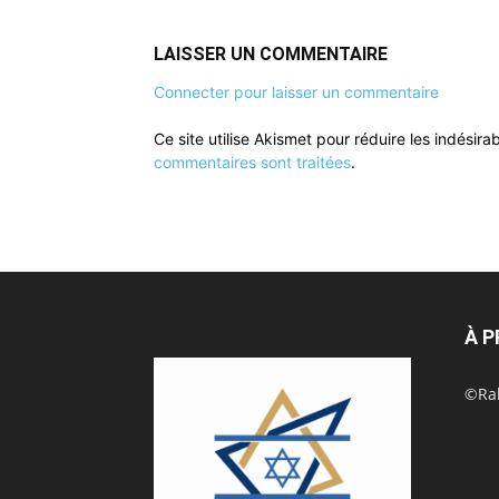
LAISSER UN COMMENTAIRE
Connecter pour laisser un commentaire
Ce site utilise Akismet pour réduire les indésira
commentaires sont traitées
.
À 
©Rak