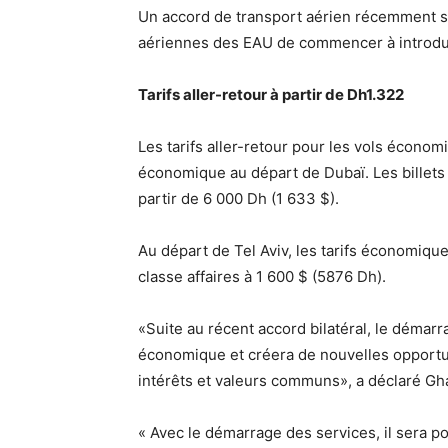
Un accord de transport aérien récemment s
aériennes des EAU de commencer à introduir
Tarifs aller-retour à partir de Dh1.322
Les tarifs aller-retour pour les vols écon
économique au départ de Dubaï. Les billets
partir de 6 000 Dh (1 633 $).
Au départ de Tel Aviv, les tarifs économiqu
classe affaires à 1 600 $ (5876 Dh).
«Suite au récent accord bilatéral, le démar
économique et créera de nouvelles opportun
intérêts et valeurs communs», a déclaré Gha
« Avec le démarrage des services, il sera po