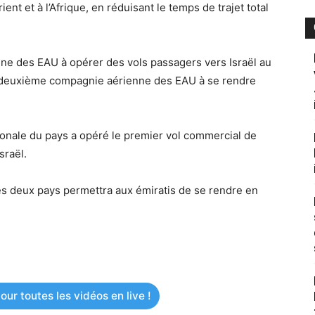
ient et à l’Afrique, en réduisant le temps de trajet total
ne des EAU à opérer des vols passagers vers Israël au
e deuxième compagnie aérienne des EAU à se rendre
ionale du pays a opéré le premier vol commercial de
sraël.
es deux pays permettra aux émiratis de se rendre en
ur toutes les vidéos en live !