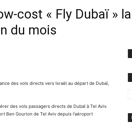
w-cost « Fly Dubaï » la
fin du mois
ance des vols directs vers Israël au départ de Dubaï,
rer des vols passagers directs de Dubaï à Tel Aviv.
ort Ben Gourion de Tel Aviv depuis l’aéroport