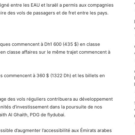
igné entre les EAU et Israël a permis aux compagnies
e des vols de passagers et de fret entre les pays.
omiques commencent à Dh1 600 (435 $) en classe
 en classe affaires sur le même trajet commencent à
es commencent à 360 $ (1322 Dh) et les billets en
rage des vols réguliers contribuera au développement
ités d’investissement dans la poursuite de nos
ith Al Ghaith, PDG de flydubai.
ssible d’augmenter l’accessibilité aux Émirats arabes