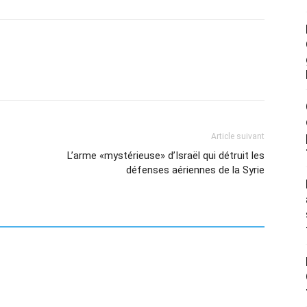
Article suivant
L’arme «mystérieuse» d’Israël qui détruit les
défenses aériennes de la Syrie