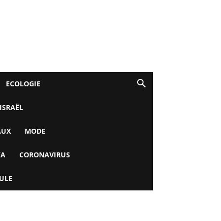
ECOLOGIE
 ISRAËL
AUX
MODE
YA
CORONAVIRUS
ULE