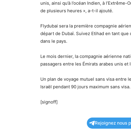
unis, ainsi qu’à l’océan Indien, à l’Extrême-Or
de plusieurs heures », a-t-il ajouté.
Flydubai sera la première compagnie aérien
départ de Dubaï. Suivez Etihad en tant qu
dans le pays.
Le mois dernier, la compagnie aérienne nat
passagers entre les Émirats arabes unis et I
Un plan de voyage mutuel sans visa entre l
Israël pendant 90 jours maximum sans visa.
[signoff]
Rejoignez nous po