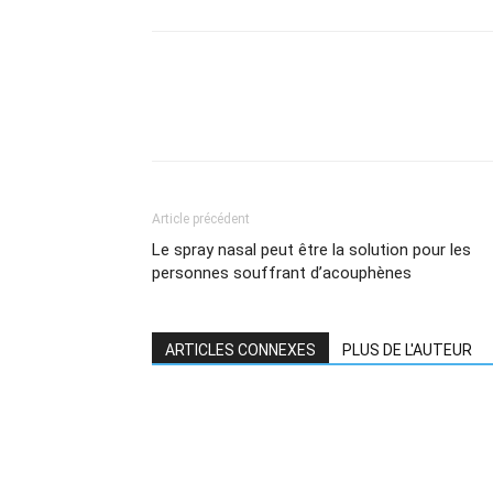
Article précédent
Le spray nasal peut être la solution pour les
personnes souffrant d’acouphènes
ARTICLES CONNEXES
PLUS DE L'AUTEUR