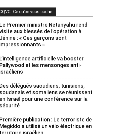
CQVC : Ce qu’on vous cache
Le Premier ministre Netanyahu rend
visite aux blessés de l’opération à
Jénine : « Ces garçons sont
impressionnants »
L’intelligence artificielle va booster
Pallywood et les mensonges anti-
israéliens
Des délégués saoudiens, tunisiens,
soudanais et somaliens se réunissent
en Israël pour une conférence sur la
sécurité
Première publication : Le terroriste de
Megiddo a utilisé un vélo électrique en
territoire israélien