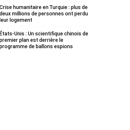
Crise humanitaire en Turquie : plus de
deux millions de personnes ont perdu
leur logement
États-Unis : Un scientifique chinois de
premier plan est derrière le
programme de ballons espions