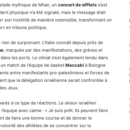
 stade mythique de Milan, un
concert de sifflets
s’est
dent physique n’a été signalé, mais le message était
mer son hostilité de manière ostensible, transformant un
rt en tribune politique.
 rien de surprenant. L’Italie connaît depuis près de
ne
, marquée par des manifestations, des grèves et
ans les ports. Le climat s’est également tendu dans
 un match de l’équipe de basket
Maccabi
à Bologne
ents entre manifestants pro-palestiniens et forces de
ent que la délégation israélienne serait confrontée à
des Jeux.
parés à ce type de réactions. Le skieur israélien
 l’équipe avec calme : « Je suis prêt. Ils peuvent faire
ent de faire une bonne course et de donner le
volonté des athlètes de se concentrer sur la