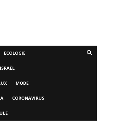
ECOLOGIE
 ISRAËL
AUX
MODE
YA
CORONAVIRUS
ULE