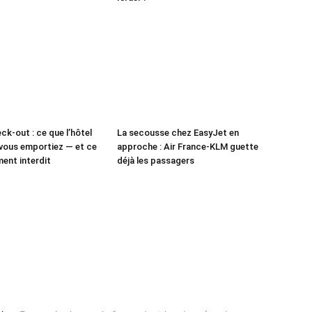
ck-out : ce que l’hôtel
La secousse chez EasyJet en
vous emportiez — et ce
approche : Air France-KLM guette
ment interdit
déjà les passagers