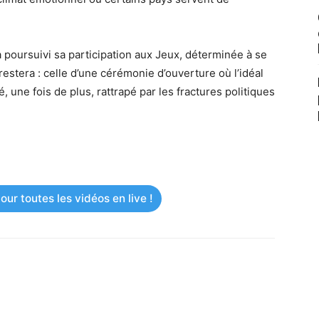
 a poursuivi sa participation aux Jeux, déterminée à se
restera : celle d’une cérémonie d’ouverture où l’idéal
é, une fois de plus, rattrapé par les fractures politiques
ur toutes les vidéos en live !