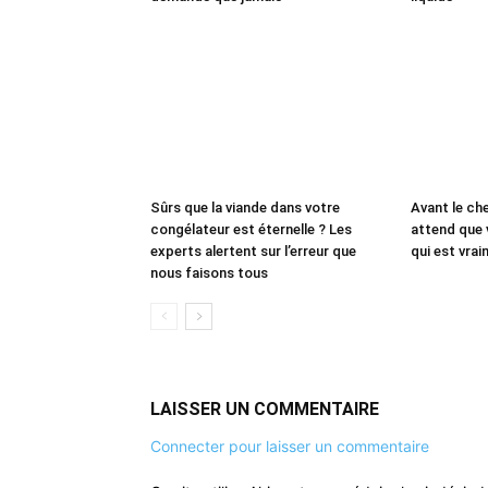
Sûrs que la viande dans votre
Avant le che
congélateur est éternelle ? Les
attend que 
experts alertent sur l’erreur que
qui est vrai
nous faisons tous
LAISSER UN COMMENTAIRE
Connecter pour laisser un commentaire