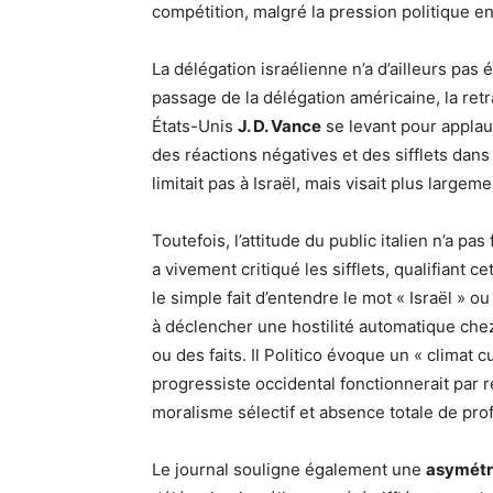
compétition, malgré la pression politique e
La délégation israélienne n’a d’ailleurs pas é
passage de la délégation américaine, la ret
États-Unis
J. D. Vance
se levant pour applau
des réactions négatives et des sifflets dans
limitait pas à Israël, mais visait plus large
Toutefois, l’attitude du public italien n’a pas
a vivement critiqué les sifflets, qualifiant c
le simple fait d’entendre le mot « Israël » o
à déclencher une hostilité automatique ch
ou des faits. Il Politico évoque un « climat 
progressiste occidental fonctionnerait par 
moralisme sélectif et absence totale de pro
Le journal souligne également une
asymétr