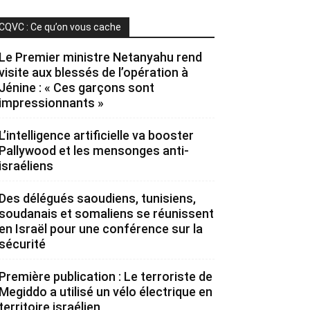
CQVC : Ce qu’on vous cache
Le Premier ministre Netanyahu rend
visite aux blessés de l’opération à
Jénine : « Ces garçons sont
impressionnants »
L’intelligence artificielle va booster
Pallywood et les mensonges anti-
israéliens
Des délégués saoudiens, tunisiens,
soudanais et somaliens se réunissent
en Israël pour une conférence sur la
sécurité
Première publication : Le terroriste de
Megiddo a utilisé un vélo électrique en
territoire israélien