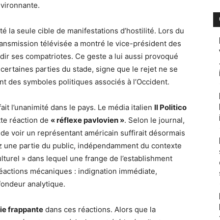
nvironnante.
té la seule cible de manifestations d’hostilité. Lors du
ransmission télévisée a montré le vice-président des
dir ses compatriotes. Ce geste a lui aussi provoqué
 certaines parties du stade, signe que le rejet ne se
ment des symboles politiques associés à l’Occident.
 fait l’unanimité dans le pays. Le média italien
Il Politico
ette réaction de
« réflexe pavlovien »
. Selon le journal,
u de voir un représentant américain suffirait désormais
ez une partie du public, indépendamment du contexte
culturel » dans lequel une frange de l’establishment
réactions mécaniques : indignation immédiate,
fondeur analytique.
ie frappante
dans ces réactions. Alors que la