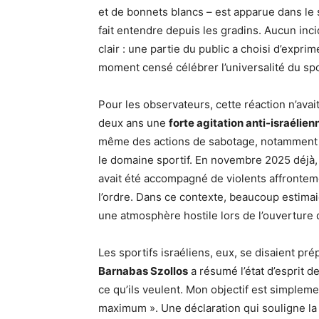
et de bonnets blancs – est apparue dans le
fait entendre depuis les gradins. Aucun inci
clair : une partie du public a choisi d’expri
moment censé célébrer l’universalité du spo
Pour les observateurs, cette réaction n’avait
deux ans une
forte agitation anti-israélien
même des actions de sabotage, notamment d
le domaine sportif. En novembre 2025 déjà,
avait été accompagné de violents affrontem
l’ordre. Dans ce contexte, beaucoup estimai
une atmosphère hostile lors de l’ouverture 
Les sportifs israéliens, eux, se disaient pré
Barnabas Szollos
a résumé l’état d’esprit de
ce qu’ils veulent. Mon objectif est simplem
maximum ». Une déclaration qui souligne la 