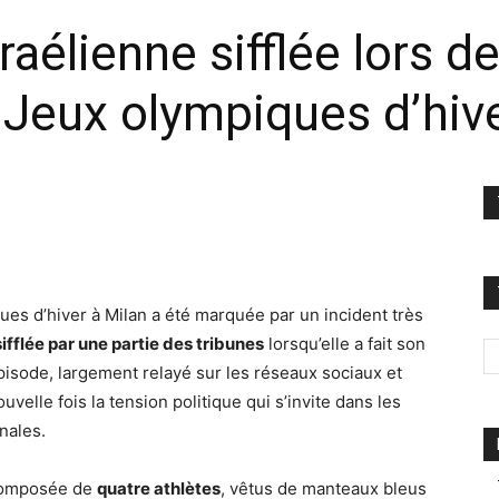
raélienne sifflée lors d
 Jeux olympiques d’hive
es d’hiver à Milan a été marquée par un incident très
sifflée par une partie des tribunes
lorsqu’elle a fait son
épisode, largement relayé sur les réseaux sociaux et
uvelle fois la tension politique qui s’invite dans les
nales.
 composée de
quatre athlètes
, vêtus de manteaux bleus