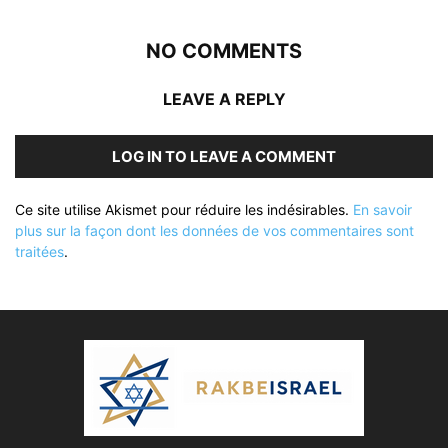
NO COMMENTS
LEAVE A REPLY
LOG IN TO LEAVE A COMMENT
Ce site utilise Akismet pour réduire les indésirables.
En savoir
plus sur la façon dont les données de vos commentaires sont
traitées
.