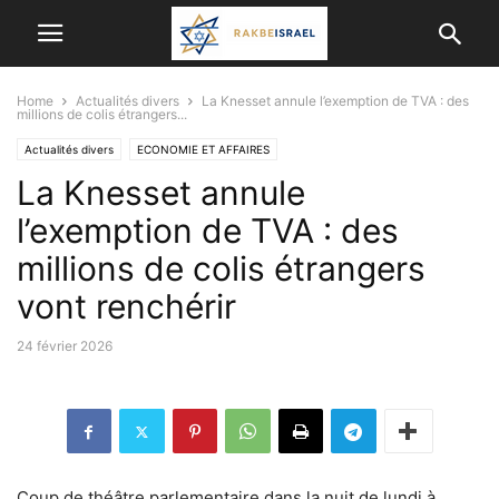
Home
Actualités divers
La Knesset annule l’exemption de TVA : des
millions de colis étrangers...
Actualités divers
ECONOMIE ET ​​AFFAIRES
La Knesset annule
l’exemption de TVA : des
millions de colis étrangers
vont renchérir
24 février 2026
Coup de théâtre parlementaire dans la nuit de lundi à