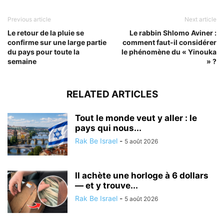
Previous article
Next article
Le retour de la pluie se
Le rabbin Shlomo Aviner :
confirme sur une large partie
comment faut-il considérer
du pays pour toute la
le phénomène du « Yinouka
semaine
» ?
RELATED ARTICLES
Tout le monde veut y aller : le
pays qui nous...
Rak Be Israel
-
5 août 2026
Il achète une horloge à 6 dollars
— et y trouve...
Rak Be Israel
-
5 août 2026