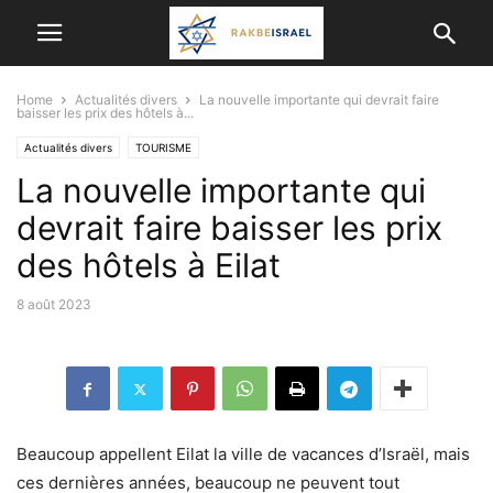
Home
Actualités divers
La nouvelle importante qui devrait faire
baisser les prix des hôtels à...
Actualités divers
TOURISME
La nouvelle importante qui
devrait faire baisser les prix
des hôtels à Eilat
8 août 2023
Beaucoup appellent Eilat la ville de vacances d’Israël, mais
ces dernières années, beaucoup ne peuvent tout