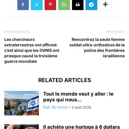
Previous article
Next article
Les chercheurs
Rencontrez la seule femme
extraterrestres ont affirmé:
soldat ultra-orthodoxe de la
c’est ainsi que les OVNIS ont
police des frontières
presque causé la troisième
israélienne
guerre mondiale
RELATED ARTICLES
Tout le monde veut y aller : le
pays qui nous...
Rak Be Israel
-
5 août 2026
Il achète une horloge à 6 dollars