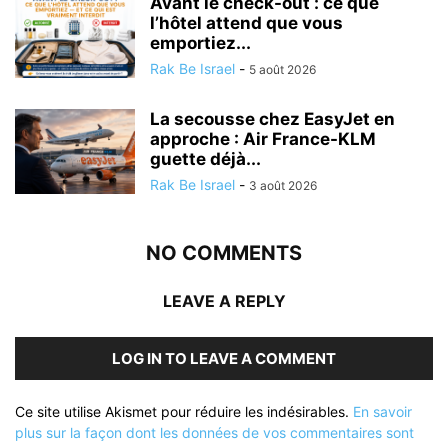
Avant le check-out : ce que
l’hôtel attend que vous
emportiez...
Rak Be Israel
-
5 août 2026
La secousse chez EasyJet en
approche : Air France-KLM
guette déjà...
Rak Be Israel
-
3 août 2026
NO COMMENTS
LEAVE A REPLY
LOG IN TO LEAVE A COMMENT
Ce site utilise Akismet pour réduire les indésirables.
En savoir
plus sur la façon dont les données de vos commentaires sont