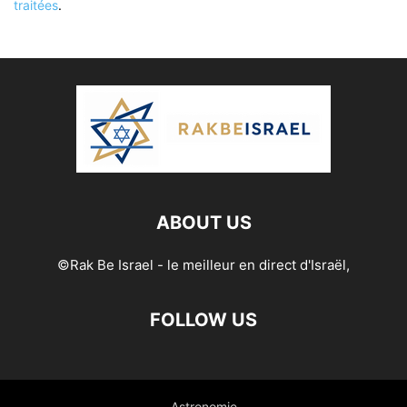
traitées
.
ABOUT US
©Rak Be Israel - le meilleur en direct d'Israël,
FOLLOW US
Astronomie