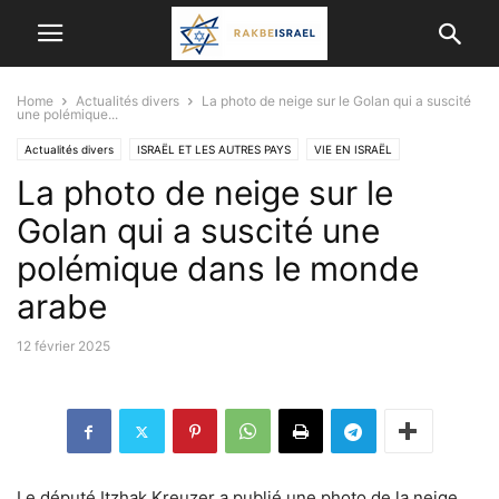
Home
Actualités divers
La photo de neige sur le Golan qui a suscité
une polémique...
Actualités divers
ISRAËL ET LES AUTRES PAYS
VIE EN ISRAËL
La photo de neige sur le
Golan qui a suscité une
polémique dans le monde
arabe
12 février 2025
Le député Itzhak Kreuzer a publié une photo de la neige