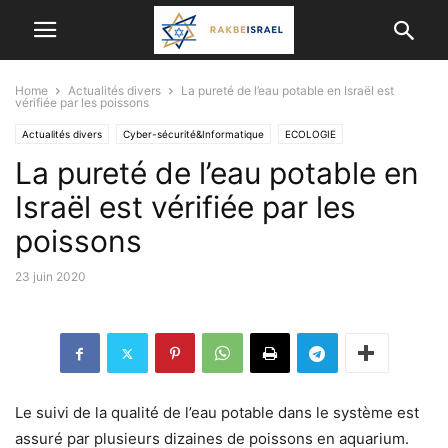
Home
Actualités divers
La pureté de l’eau potable en Israël est
vérifiée par les poissons
Actualités divers
Cyber-sécurité&Informatique
ECOLOGIE
La pureté de l’eau potable en
Israël est vérifiée par les
poissons
23 juin 2020
Le suivi de la qualité de l’eau potable dans le système est
assuré par plusieurs dizaines de poissons en aquarium.