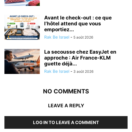
Avant le check-out : ce que
l’hôtel attend que vous
emportiez...
Rak Be Israel
-
5 août 2026
La secousse chez EasyJet en
approche : Air France-KLM
guette déjà...
Rak Be Israel
-
3 août 2026
NO COMMENTS
LEAVE A REPLY
LOG IN TO LEAVE A COMMENT