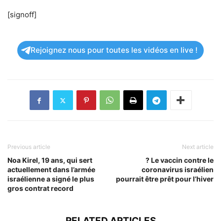
[signoff]
Rejoignez nous pour toutes les vidéos en live !
Previous article
Next article
Noa Kirel, 19 ans, qui sert
? Le vaccin contre le
actuellement dans l’armée
coronavirus israélien
israélienne a signé le plus
pourrait être prêt pour l’hiver
gros contrat record
RELATED ARTICLES