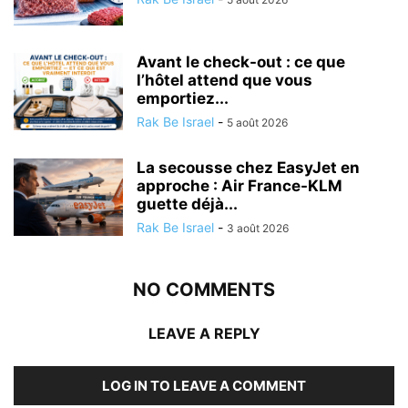
Avant le check-out : ce que
l’hôtel attend que vous
emportiez...
Rak Be Israel
-
5 août 2026
La secousse chez EasyJet en
approche : Air France-KLM
guette déjà...
Rak Be Israel
-
3 août 2026
NO COMMENTS
LEAVE A REPLY
LOG IN TO LEAVE A COMMENT