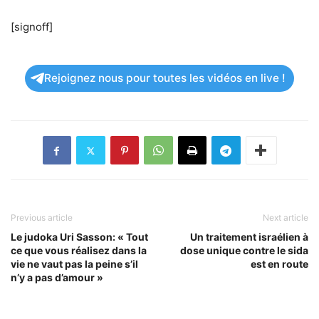
[signoff]
Rejoignez nous pour toutes les vidéos en live !
Previous article
Next article
Le judoka Uri Sasson: « Tout
Un traitement israélien à
ce que vous réalisez dans la
dose unique contre le sida
vie ne vaut pas la peine s’il
est en route
n’y a pas d’amour »