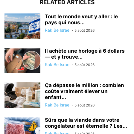
RELATED ARTICLES
Tout le monde veut y aller : le
pays qui nous...
Rak Be Israel
-
5 août 2026
Il achète une horloge à 6 dollars
— et y trouve...
Rak Be Israel
-
5 août 2026
Ça dépasse le million : combien
coûte vraiment élever un
enfant...
Rak Be Israel
-
5 août 2026
Sûrs que la viande dans votre
congélateur est éternelle ? Les...
Rak Be Israel
-
5 août 2026