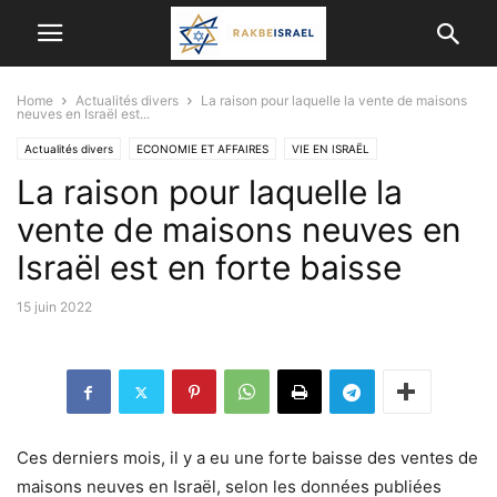
Home
Actualités divers
La raison pour laquelle la vente de maisons
neuves en Israël est...
Actualités divers
ECONOMIE ET ​​AFFAIRES
VIE EN ISRAËL
La raison pour laquelle la
vente de maisons neuves en
Israël est en forte baisse
15 juin 2022
Ces derniers mois, il y a eu une forte baisse des ventes de
maisons neuves en Israël, selon les données publiées