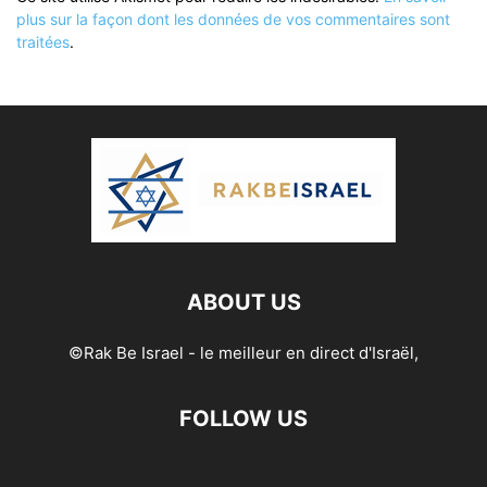
plus sur la façon dont les données de vos commentaires sont
traitées
.
ABOUT US
©Rak Be Israel - le meilleur en direct d'Israël,
FOLLOW US