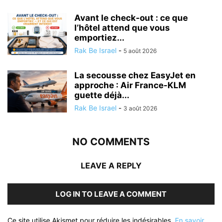
Avant le check-out : ce que
l’hôtel attend que vous
emportiez...
Rak Be Israel
-
5 août 2026
La secousse chez EasyJet en
approche : Air France-KLM
guette déjà...
Rak Be Israel
-
3 août 2026
NO COMMENTS
LEAVE A REPLY
LOG IN TO LEAVE A COMMENT
Ce site utilise Akismet pour réduire les indésirables.
En savoir