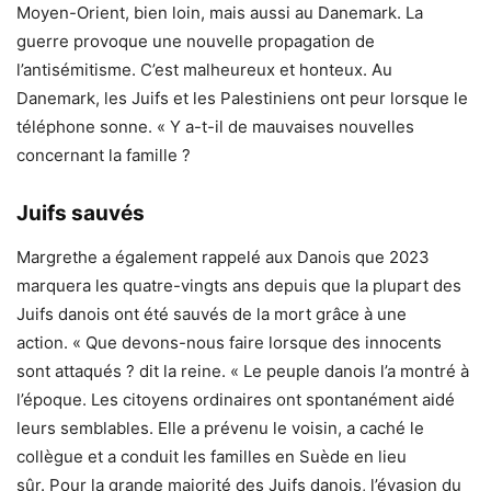
Moyen-Orient, bien loin, mais aussi au Danemark. La
guerre provoque une nouvelle propagation de
l’antisémitisme. C’est malheureux et honteux. Au
Danemark, les Juifs et les Palestiniens ont peur lorsque le
téléphone sonne. « Y a-t-il de mauvaises nouvelles
concernant la famille ?
Juifs sauvés
Margrethe a également rappelé aux Danois que 2023
marquera les quatre-vingts ans depuis que la plupart des
Juifs danois ont été sauvés de la mort grâce à une
action. « Que devons-nous faire lorsque des innocents
sont attaqués ? dit la reine. « Le peuple danois l’a montré à
l’époque. Les citoyens ordinaires ont spontanément aidé
leurs semblables. Elle a prévenu le voisin, a caché le
collègue et a conduit les familles en Suède en lieu
sûr. Pour la grande majorité des Juifs danois, l’évasion du