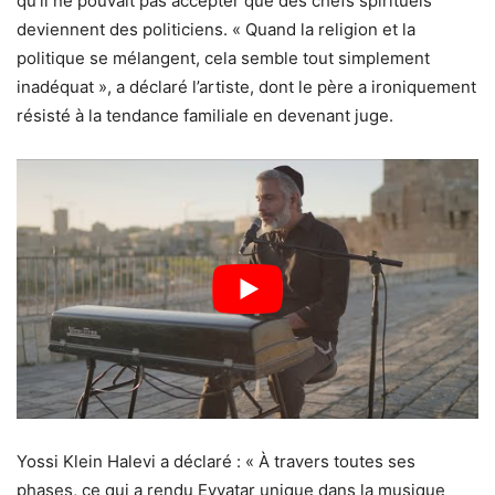
qu’il ne pouvait pas accepter que des chefs spirituels
deviennent des politiciens. « Quand la religion et la
politique se mélangent, cela semble tout simplement
inadéquat », a déclaré l’artiste, dont le père a ironiquement
résisté à la tendance familiale en devenant juge.
Yossi Klein Halevi a déclaré : « À travers toutes ses
phases, ce qui a rendu Evyatar unique dans la musique