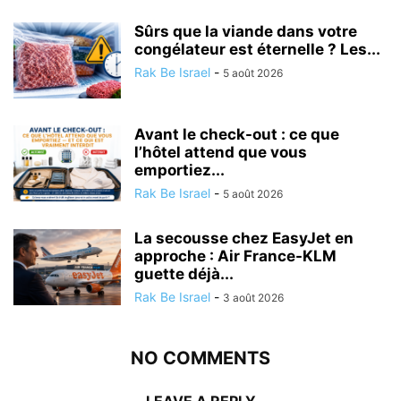
Sûrs que la viande dans votre
congélateur est éternelle ? Les...
Rak Be Israel
-
5 août 2026
Avant le check-out : ce que
l’hôtel attend que vous
emportiez...
Rak Be Israel
-
5 août 2026
La secousse chez EasyJet en
approche : Air France-KLM
guette déjà...
Rak Be Israel
-
3 août 2026
NO COMMENTS