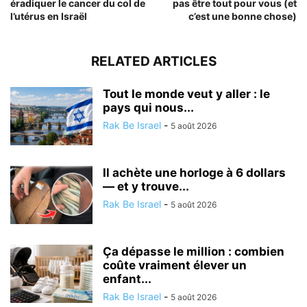
éradiquer le cancer du col de
pas être tout pour vous (et
l’utérus en Israël
c’est une bonne chose)
RELATED ARTICLES
Tout le monde veut y aller : le
pays qui nous...
Rak Be Israel
-
5 août 2026
Il achète une horloge à 6 dollars
— et y trouve...
Rak Be Israel
-
5 août 2026
Ça dépasse le million : combien
coûte vraiment élever un
enfant...
Rak Be Israel
-
5 août 2026