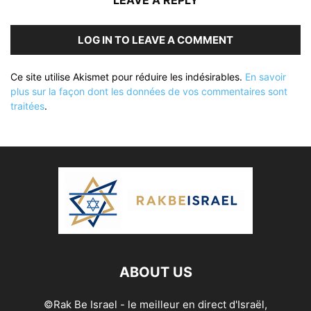
LEAVE A REPLY
LOG IN TO LEAVE A COMMENT
Ce site utilise Akismet pour réduire les indésirables.
En savoir
plus sur la façon dont les données de vos commentaires sont
traitées
.
ABOUT US
©Rak Be Israel - le meilleur en direct d'Israël,