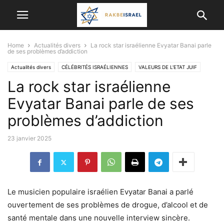
Home
Actualités divers
La rock star israélienne Evyatar Banai parle
de ses problèmes d’addiction
Actualités divers
CÉLÉBRITÉS ISRAÉLIENNES
VALEURS DE L'ETAT JUIF
La rock star israélienne
Evyatar Banai parle de ses
problèmes d’addiction
23 janvier 2025
Le musicien populaire israélien Evyatar Banai a parlé
ouvertement de ses problèmes de drogue, d’alcool et de
santé mentale dans une nouvelle interview sincère.