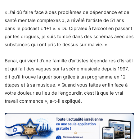
« J’ai dû faire face à des problèmes de dépendance et de
santé mentale complexes », a révélé l’artiste de 51 ans
dans le podcast « 1+1 ». « Du Cipralex à l’alcool en passant
par les drogues, je suis tombé dans des schémas avec des
substances qui ont pris le dessus sur ma vie. »
Banai, qui vient d’une famille d’artistes légendaires d’Israël
et qui fait des vagues sur la scène musicale depuis 1997,
dit qu’il trouve la guérison grâce à un programme en 12
étapes et à sa musique. « Quand vous faites enfin face à
votre douleur au lieu de l’engourdir, c’est là que le vrai
travail commence », a-t-il expliqué.