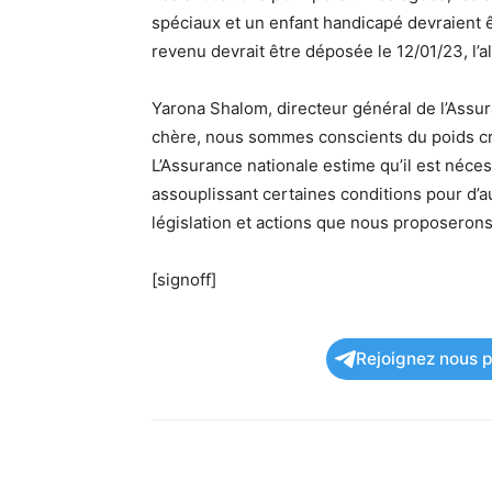
spéciaux et un enfant handicapé devraient ê
revenu devrait être déposée le 12/01/23, l’a
Yarona Shalom, directeur général de l’Assur
chère, nous sommes conscients du poids cri
L’Assurance nationale estime qu’il est néces
assouplissant certaines conditions pour d’a
législation et actions que nous proposerons
[signoff]
Rejoignez nous po