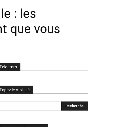
e : les
nt que vous
Telegram
Tapez le mot clé