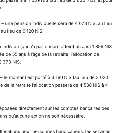
idu passera à 4 039 NIS (au lieu de 3 836 NIS), et pour
)
– une pension individuelle sera de 4 078 NIS, au lieu
au lieu de 6 120 NIS.
n individu (qui n’a pas encore atteint 55 ans) 1 899 NIS
de 55 ans à l’âge de la retraite, l’allocation de
2 373 NIS.
 le montant est porté à 3 180 NIS (au lieu de 3 020
 de la retraite l’allocation passera de 4 588 NIS à 4
éposées directement sur les comptes bancaires des
sans qu’aucune action ne soit nécessaire.
allocations pour personnes handicapées, les services