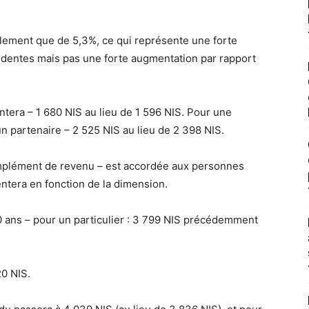
lement que de 5,3%, ce qui représente une forte
dentes mais pas une forte augmentation par rapport
era – 1 680 NIS au lieu de 1 596 NIS. Pour une
 partenaire – 2 525 NIS au lieu de 2 398 NIS.
mplément de revenu – est accordée aux personnes
entera en fonction de la dimension.
70 ans – pour un particulier : 3 799 NIS précédemment
20 NIS.