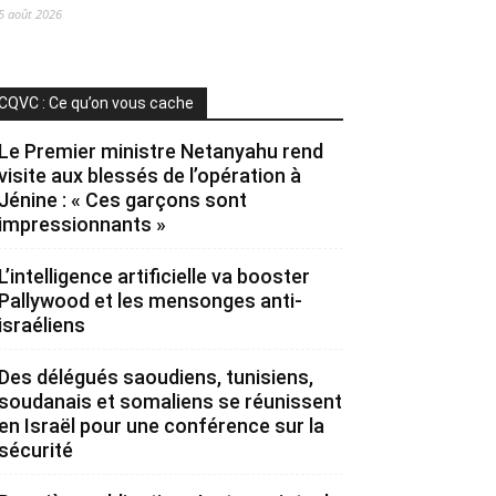
5 août 2026
CQVC : Ce qu’on vous cache
Le Premier ministre Netanyahu rend
visite aux blessés de l’opération à
Jénine : « Ces garçons sont
impressionnants »
L’intelligence artificielle va booster
Pallywood et les mensonges anti-
israéliens
Des délégués saoudiens, tunisiens,
soudanais et somaliens se réunissent
en Israël pour une conférence sur la
sécurité