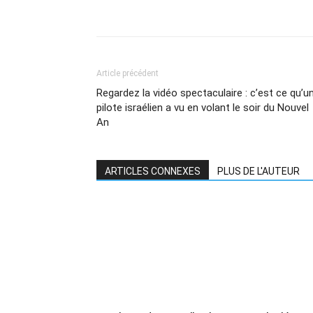
Article précédent
Regardez la vidéo spectaculaire : c’est ce qu’u
pilote israélien a vu en volant le soir du Nouvel
An
ARTICLES CONNEXES
PLUS DE L'AUTEUR