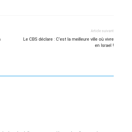
Article suivant
n
Le CBS déclare : C’est la meilleure ville où vivre
en Israel !