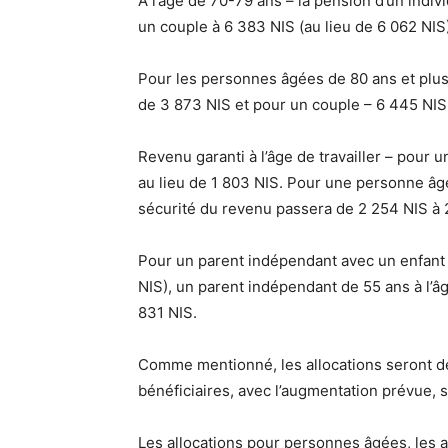
À l’âge de 70-79 ans – la pension d’un indiv
un couple à 6 383 NIS (au lieu de 6 062 NIS
Pour les personnes âgées de 80 ans et plus 
de 3 873 NIS et pour un couple – 6 445 NIS 
Revenu garanti à l’âge de travailler – pour u
au lieu de 1 803 NIS. Pour une personne âgée 
sécurité du revenu passera de 2 254 NIS à 
Pour un parent indépendant avec un enfant –
NIS), un parent indépendant de 55 ans à l’âge
831 NIS.
Comme mentionné, les allocations seront d
bénéficiaires, avec l’augmentation prévue, 
Les allocations pour personnes âgées, les 