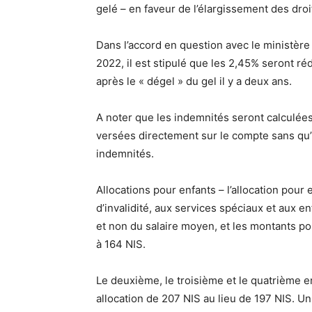
gelé – en faveur de l’élargissement des droit
Dans l’accord en question avec le ministère
2022, il est stipulé que les 2,45% seront ré
après le « dégel » du gel il y a deux ans.
A noter que les indemnités seront calculées
versées directement sur le compte sans qu’il
indemnités.
Allocations pour enfants – l’allocation pour 
d’invalidité, aux services spéciaux et aux e
et non du salaire moyen, et les montants po
à 164 NIS.
Le deuxième, le troisième et le quatrième e
allocation de 207 NIS au lieu de 197 NIS. 