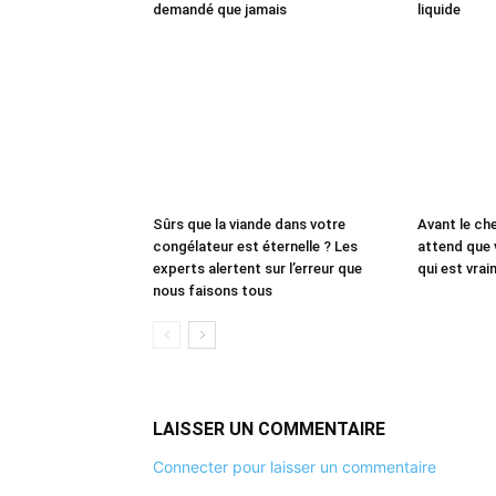
demandé que jamais
liquide
Sûrs que la viande dans votre
Avant le che
congélateur est éternelle ? Les
attend que 
experts alertent sur l’erreur que
qui est vrai
nous faisons tous
LAISSER UN COMMENTAIRE
Connecter pour laisser un commentaire