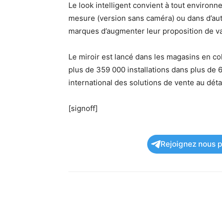
Le look intelligent convient à tout environn
mesure (version sans caméra) ou dans d’autre
marques d’augmenter leur proposition de val
Le miroir est lancé dans les magasins en c
plus de 359 000 installations dans plus de 
international des solutions de vente au détai
[signoff]
Rejoignez nous po