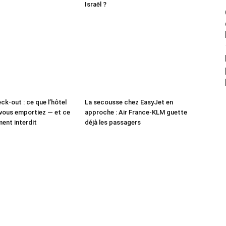
Israël ?
ck-out : ce que l’hôtel
La secousse chez EasyJet en
vous emportiez — et ce
approche : Air France-KLM guette
ment interdit
déjà les passagers