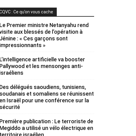
CQVC : Ce qu’on vous cache
Le Premier ministre Netanyahu rend
visite aux blessés de l’opération à
Jénine : « Ces garçons sont
impressionnants »
L’intelligence artificielle va booster
Pallywood et les mensonges anti-
israéliens
Des délégués saoudiens, tunisiens,
soudanais et somaliens se réunissent
en Israël pour une conférence sur la
sécurité
Première publication : Le terroriste de
Megiddo a utilisé un vélo électrique en
territoire israélien