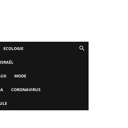
ECOLOGIE
 ISRAËL
AUX
MODE
YA
CORONAVIRUS
ULE