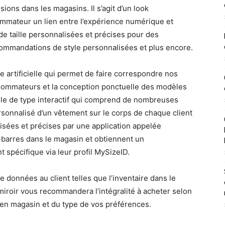
sions dans les magasins. Il s’agit d’un look
ommateur un lien entre l’expérience numérique et
 taille personnalisées et précises pour des
ommandations de style personnalisées et plus encore.
nce artificielle qui permet de faire correspondre nos
sommateurs et la conception ponctuelle des modèles
actile de type interactif qui comprend de nombreuses
rsonnalisé d’un vêtement sur le corps de chaque client
isées et précises par une application appelée
barres dans le magasin et obtiennent un
 spécifique via leur profil MySizeID.
 données au client telles que l’inventaire dans le
e miroir vous recommandera l’intégralité à acheter selon
e en magasin et du type de vos préférences.