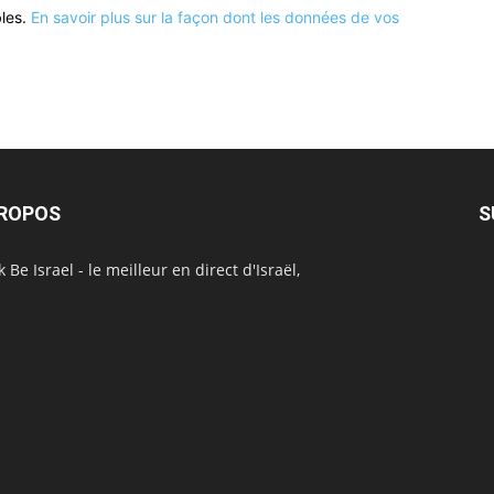
bles.
En savoir plus sur la façon dont les données de vos
PROPOS
S
 Be Israel - le meilleur en direct d'Israël,