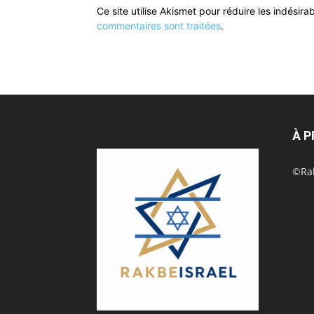
Ce site utilise Akismet pour réduire les indésira
commentaires sont traitées
.
À 
©Rak