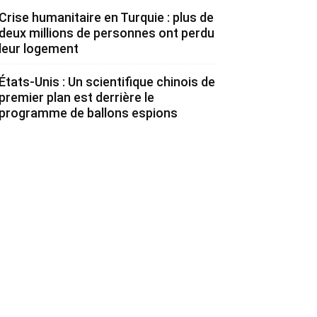
Crise humanitaire en Turquie : plus de
deux millions de personnes ont perdu
leur logement
États-Unis : Un scientifique chinois de
premier plan est derrière le
programme de ballons espions