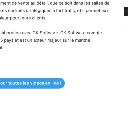
ement de vente au détail, que ce soit dans les salles de
s endroits stratégiques à fort trafic, et il permet aux
eur pour leurs clients.
ollaboration avec GK Software. GK Software compte
65 pays et est un acteur majeur sur le marché
l.
ur toutes les vidéos en live !