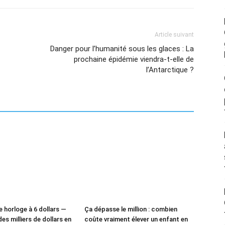
Article suivant
Danger pour l’humanité sous les glaces : La
prochaine épidémie viendra-t-elle de
l’Antarctique ?
e horloge à 6 dollars —
Ça dépasse le million : combien
des milliers de dollars en
coûte vraiment élever un enfant en