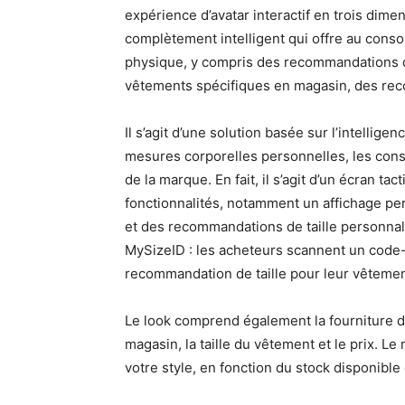
expérience d’avatar interactif en trois dimen
complètement intelligent qui offre au cons
physique, y compris des recommandations de
vêtements spécifiques en magasin, des rec
Il s’agit d’une solution basée sur l’intellige
mesures corporelles personnelles, les con
de la marque. En fait, il s’agit d’un écran t
fonctionnalités, notamment un affichage pe
et des recommandations de taille personnal
MySizeID : les acheteurs scannent un code-
recommandation de taille pour leur vêtement
Le look comprend également la fourniture de
magasin, la taille du vêtement et le prix. L
votre style, en fonction du stock disponibl