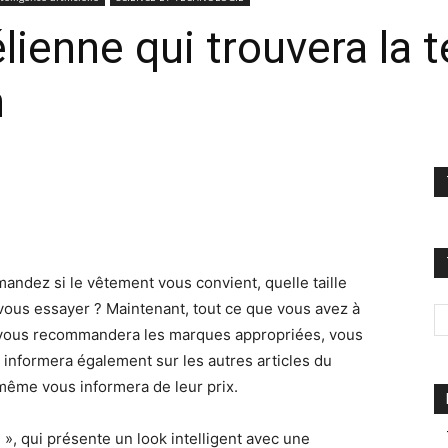
élienne qui trouvera la 
n
andez si le vêtement vous convient, quelle taille
ous essayer ? Maintenant, tout ce que vous avez à
ui vous recommandera les marques appropriées, vous
s informera également sur les autres articles du
même vous informera de leur prix.
», qui présente un look intelligent avec une