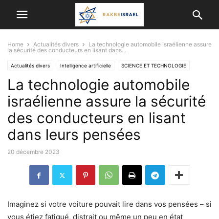
Home
Actualités divers
La technologie automobile israélienne assure
la sécurité des conducteurs en lisant dans...
Actualités divers
Intelligence artificielle
SCIENCE ET TECHNOLOGIE
La technologie automobile
israélienne assure la sécurité
des conducteurs en lisant
dans leurs pensées
20 décembre 2023
Imaginez si votre voiture pouvait lire dans vos pensées – si
vous étiez fatigué, distrait ou même un peu en état