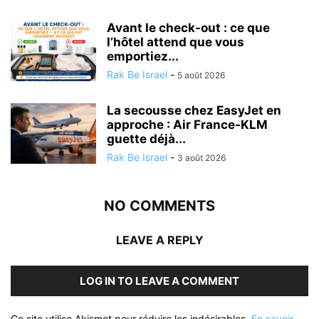
Avant le check-out : ce que
l’hôtel attend que vous
emportiez...
Rak Be Israel
-
5 août 2026
La secousse chez EasyJet en
approche : Air France-KLM
guette déjà...
Rak Be Israel
-
3 août 2026
NO COMMENTS
LEAVE A REPLY
LOG IN TO LEAVE A COMMENT
Ce site utilise Akismet pour réduire les indésirables.
En savoir