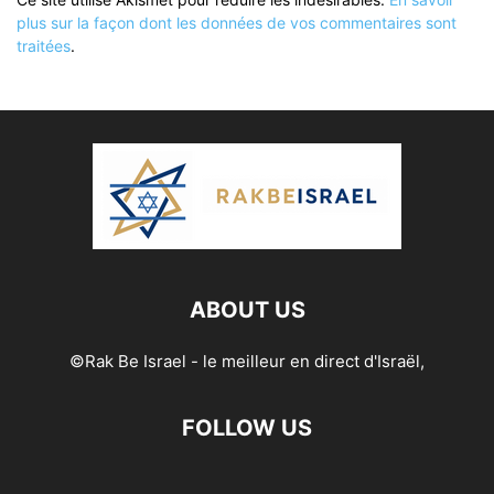
plus sur la façon dont les données de vos commentaires sont
traitées
.
ABOUT US
©Rak Be Israel - le meilleur en direct d'Israël,
FOLLOW US