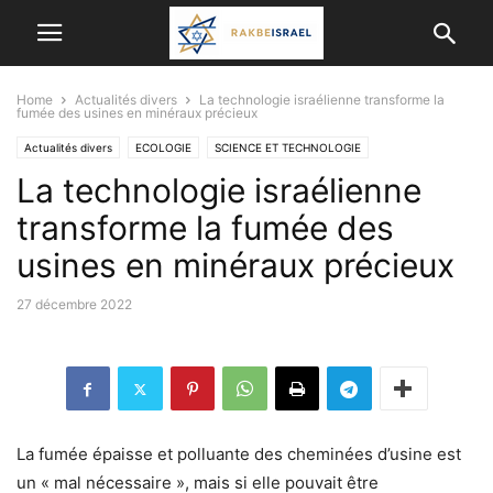
Home
Actualités divers
La technologie israélienne transforme la
fumée des usines en minéraux précieux
Actualités divers
ECOLOGIE
SCIENCE ET TECHNOLOGIE
La technologie israélienne
transforme la fumée des
usines en minéraux précieux
27 décembre 2022
La fumée épaisse et polluante des cheminées d’usine est
un « mal nécessaire », mais si elle pouvait être