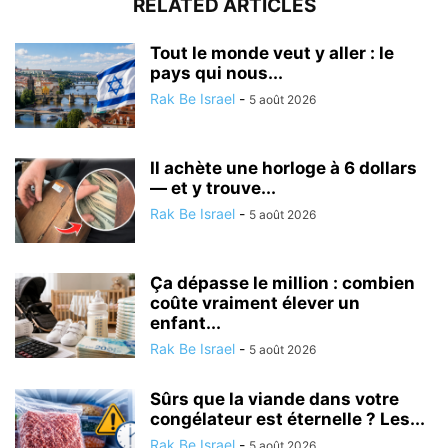
RELATED ARTICLES
Tout le monde veut y aller : le
pays qui nous...
Rak Be Israel
-
5 août 2026
Il achète une horloge à 6 dollars
— et y trouve...
Rak Be Israel
-
5 août 2026
Ça dépasse le million : combien
coûte vraiment élever un
enfant...
Rak Be Israel
-
5 août 2026
Sûrs que la viande dans votre
congélateur est éternelle ? Les...
Rak Be Israel
-
5 août 2026