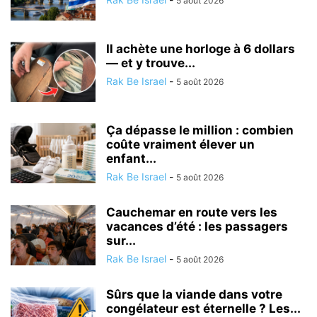
5 août 2026
Il achète une horloge à 6 dollars
— et y trouve...
Rak Be Israel
-
5 août 2026
Ça dépasse le million : combien
coûte vraiment élever un
enfant...
Rak Be Israel
-
5 août 2026
Cauchemar en route vers les
vacances d’été : les passagers
sur...
Rak Be Israel
-
5 août 2026
Sûrs que la viande dans votre
congélateur est éternelle ? Les...