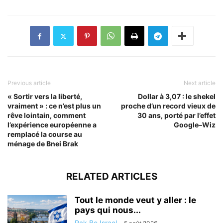
Previous article
Next article
« Sortir vers la liberté,
Dollar à 3,07 : le shekel
vraiment » : ce n’est plus un
proche d’un record vieux de
rêve lointain, comment
30 ans, porté par l’effet
l’expérience européenne a
Google–Wiz
remplacé la course au
ménage de Bnei Brak
RELATED ARTICLES
Tout le monde veut y aller : le
pays qui nous...
Rak Be Israel
-