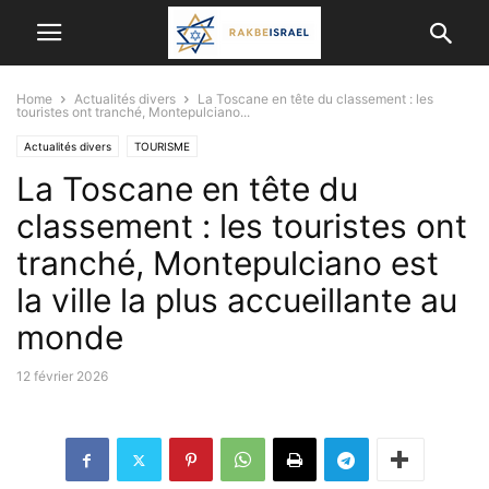
Home
Actualités divers
La Toscane en tête du classement : les
touristes ont tranché, Montepulciano...
Actualités divers
TOURISME
La Toscane en tête du
classement : les touristes ont
tranché, Montepulciano est
la ville la plus accueillante au
monde
12 février 2026