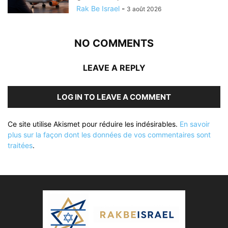
Rak Be Israel
-
3 août 2026
NO COMMENTS
LEAVE A REPLY
LOG IN TO LEAVE A COMMENT
Ce site utilise Akismet pour réduire les indésirables.
En savoir
plus sur la façon dont les données de vos commentaires sont
traitées
.