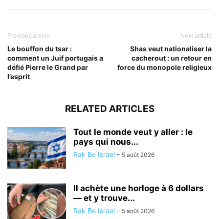
Previous article
Next article
Le bouffon du tsar :
Shas veut nationaliser la
comment un Juif portugais a
cacherout : un retour en
défié Pierre le Grand par
force du monopole religieux
l’esprit
RELATED ARTICLES
Tout le monde veut y aller : le
pays qui nous...
Rak Be Israel
-
5 août 2026
Il achète une horloge à 6 dollars
— et y trouve...
Rak Be Israel
-
5 août 2026