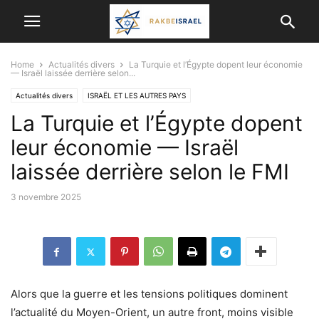
Home
Actualités divers
La Turquie et l’Égypte dopent leur économie
— Israël laissée derrière selon...
Actualités divers
ISRAËL ET LES AUTRES PAYS
La Turquie et l’Égypte dopent
leur économie — Israël
laissée derrière selon le FMI
3 novembre 2025
Alors que la guerre et les tensions politiques dominent
l’actualité du Moyen-Orient, un autre front, moins visible