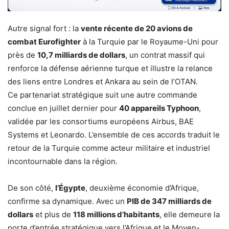
Autre signal fort : la
vente récente de 20 avions de
combat Eurofighter
à la Turquie par le Royaume-Uni pour
près de
10,7 milliards de dollars
, un contrat massif qui
renforce la défense aérienne turque et illustre la relance
des liens entre Londres et Ankara au sein de l’OTAN.
Ce partenariat stratégique suit une autre commande
conclue en juillet dernier pour
40 appareils Typhoon
,
validée par les consortiums européens Airbus, BAE
Systems et Leonardo. L’ensemble de ces accords traduit le
retour de la Turquie comme acteur militaire et industriel
incontournable dans la région.
De son côté,
l’Égypte
, deuxième économie d’Afrique,
confirme sa dynamique. Avec un
PIB de 347 milliards de
dollars
et plus de
118 millions d’habitants
, elle demeure la
porte d’entrée stratégique vers l’Afrique et le Moyen-