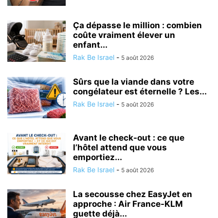
Ça dépasse le million : combien
coûte vraiment élever un
enfant...
Rak Be Israel
-
5 août 2026
Sûrs que la viande dans votre
congélateur est éternelle ? Les...
Rak Be Israel
-
5 août 2026
Avant le check-out : ce que
l’hôtel attend que vous
emportiez...
Rak Be Israel
-
5 août 2026
La secousse chez EasyJet en
approche : Air France-KLM
guette déjà...