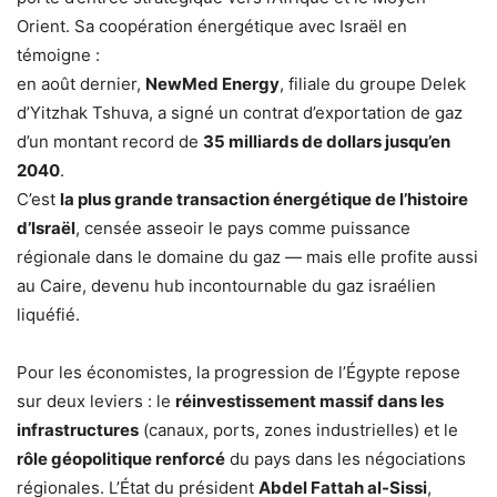
Orient. Sa coopération énergétique avec Israël en
témoigne :
en août dernier,
NewMed Energy
, filiale du groupe Delek
d’Yitzhak Tshuva, a signé un contrat d’exportation de gaz
d’un montant record de
35 milliards de dollars jusqu’en
2040
.
C’est
la plus grande transaction énergétique de l’histoire
d’Israël
, censée asseoir le pays comme puissance
régionale dans le domaine du gaz — mais elle profite aussi
au Caire, devenu hub incontournable du gaz israélien
liquéfié.
Pour les économistes, la progression de l’Égypte repose
sur deux leviers : le
réinvestissement massif dans les
infrastructures
(canaux, ports, zones industrielles) et le
rôle géopolitique renforcé
du pays dans les négociations
régionales. L’État du président
Abdel Fattah al-Sissi
,