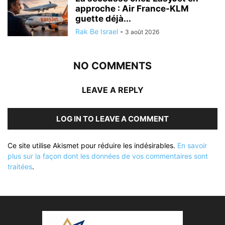
approche : Air France-KLM
guette déjà...
Rak Be Israel
-
3 août 2026
NO COMMENTS
LEAVE A REPLY
LOG IN TO LEAVE A COMMENT
Ce site utilise Akismet pour réduire les indésirables.
En savoir
plus sur la façon dont les données de vos commentaires sont
traitées
.