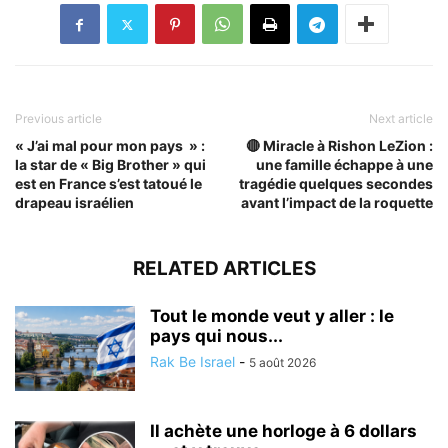
Previous article
Next article
« J’ai mal pour mon pays » :
🔴 Miracle à Rishon LeZion :
la star de « Big Brother » qui
une famille échappe à une
est en France s’est tatoué le
tragédie quelques secondes
drapeau israélien
avant l’impact de la roquette
RELATED ARTICLES
Tout le monde veut y aller : le
pays qui nous...
Rak Be Israel
-
5 août 2026
Il achète une horloge à 6 dollars