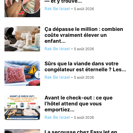
— et y trouve...
Rak Be Israel
-
5 août 2026
Ça dépasse le million : combien
coûte vraiment élever un
enfant...
Rak Be Israel
-
5 août 2026
Sûrs que la viande dans votre
congélateur est éternelle ? Les...
Rak Be Israel
-
5 août 2026
Avant le check-out : ce que
l’hôtel attend que vous
emportiez...
Rak Be Israel
-
5 août 2026
La secousse chez EasyJet en