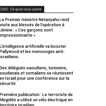
CQVC : Ce qu’on vous cache
Le Premier ministre Netanyahu rend
visite aux blessés de l’opération à
Jénine : « Ces garçons sont
impressionnants »
L’intelligence artificielle va booster
Pallywood et les mensonges anti-
israéliens
Des délégués saoudiens, tunisiens,
soudanais et somaliens se réunissent
en Israël pour une conférence sur la
sécurité
Première publication : Le terroriste de
Megiddo a utilisé un vélo électrique en
territoire israélien