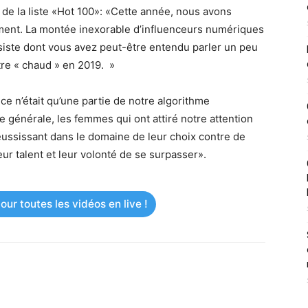
de la liste «Hot 100»: «Cette année, nous avons
mment. La montée inexorable d’influenceurs numériques
siste dont vous avez peut-être entendu parler un peu
tre « chaud » en 2019. »
 ce n’était qu’une partie de notre algorithme
le générale, les femmes qui ont attiré notre attention
éussissant dans le domaine de leur choix contre de
eur talent et leur volonté de se surpasser».
ur toutes les vidéos en live !