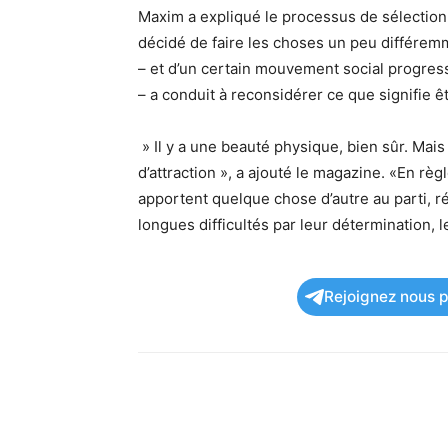
Maxim a expliqué le processus de sélection 
décidé de faire les choses un peu différe
– et d’un certain mouvement social progres
– a conduit à reconsidérer ce que signifie ê
» Il y a une beauté physique, bien sûr. Mais
d’attraction », a ajouté le magazine. «En règ
apportent quelque chose d’autre au parti, r
longues difficultés par leur détermination, l
Rejoignez nous po