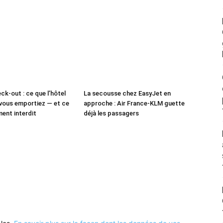
ck-out : ce que l’hôtel
La secousse chez EasyJet en
vous emportiez — et ce
approche : Air France-KLM guette
ment interdit
déjà les passagers