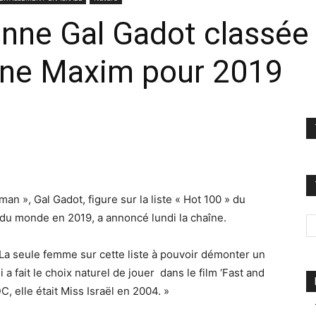
ienne Gal Gadot classée
ine Maxim pour 2019
an », Gal Gadot, figure sur la liste « Hot 100 » du
u monde en 2019, a annoncé lundi la chaîne.
La seule femme sur cette liste à pouvoir démonter un
 fait le choix naturel de jouer dans le film ‘Fast and
DC, elle était Miss Israël en 2004. »