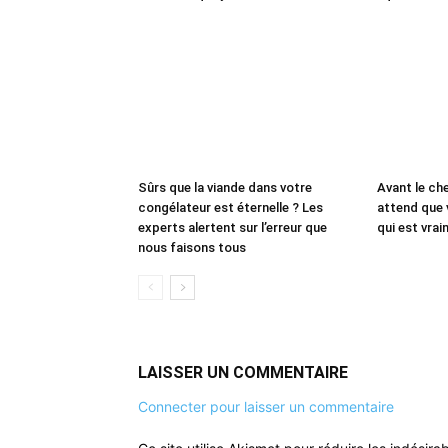
Sûrs que la viande dans votre
Avant le che
congélateur est éternelle ? Les
attend que 
experts alertent sur l’erreur que
qui est vrai
nous faisons tous
LAISSER UN COMMENTAIRE
Connecter pour laisser un commentaire