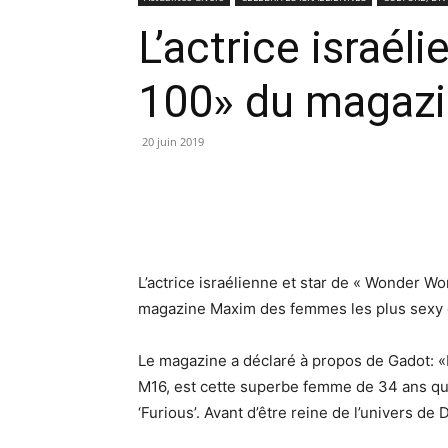
L’actrice israél
100» du magaz
20 juin 2019
L’actrice israélienne et star de « Wonder Wom
magazine Maxim des femmes les plus sexy d
Le magazine a déclaré à propos de Gadot: «
M16, est cette superbe femme de 34 ans qui a
‘Furious’. Avant d’être reine de l’univers de 