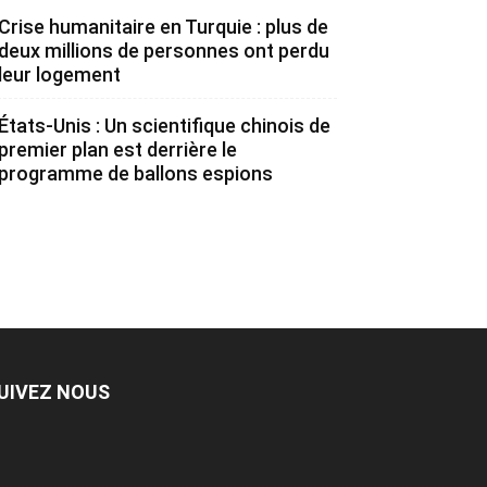
Crise humanitaire en Turquie : plus de
deux millions de personnes ont perdu
leur logement
États-Unis : Un scientifique chinois de
premier plan est derrière le
programme de ballons espions
UIVEZ NOUS