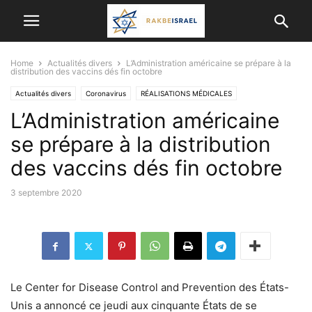
Home
Actualités divers
L’Administration américaine se prépare à la
distribution des vaccins dés fin octobre
Actualités divers
Coronavirus
RÉALISATIONS MÉDICALES
L’Administration américaine
se prépare à la distribution
des vaccins dés fin octobre
3 septembre 2020
Le Center for Disease Control and Prevention des États-
Unis a annoncé ce jeudi aux cinquante États de se