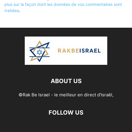
plus sur la façon dont les données de vos commentaires sont
traitées
.
ABOUT US
©Rak Be Israel - le meilleur en direct d'Israël,
FOLLOW US