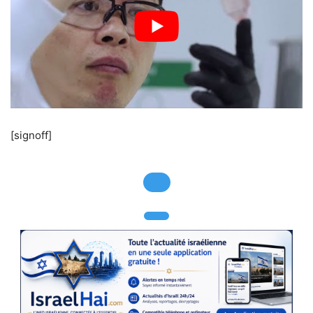
[signoff]