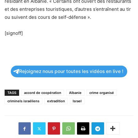
résidant en Albanie. « Certains ont ouvert des restaurants
et des entreprises touristiques, d’autres s’entraînent au tir
ou suivent des cours de self-défense ».
[signoff]
Rejoignez nous pour toutes les vidéos en live !
TAGS
accord de coopération
Albanie
crime organisé
criminels israéliens
extradition
Israel