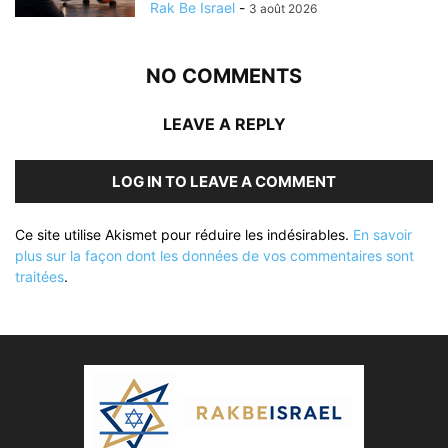
Rak Be Israel
-
3 août 2026
NO COMMENTS
LEAVE A REPLY
LOG IN TO LEAVE A COMMENT
Ce site utilise Akismet pour réduire les indésirables.
En savoir
plus sur la façon dont les données de vos commentaires sont
traitées
.