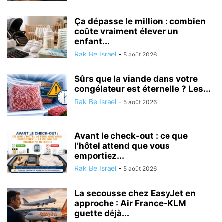
Ça dépasse le million : combien
coûte vraiment élever un
enfant...
Rak Be Israel
-
5 août 2026
Sûrs que la viande dans votre
congélateur est éternelle ? Les...
Rak Be Israel
-
5 août 2026
Avant le check-out : ce que
l’hôtel attend que vous
emportiez...
Rak Be Israel
-
5 août 2026
La secousse chez EasyJet en
approche : Air France-KLM
guette déjà...