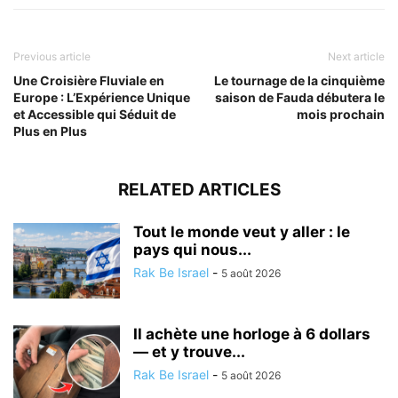
Previous article
Next article
Une Croisière Fluviale en
Le tournage de la cinquième
Europe : L’Expérience Unique
saison de Fauda débutera le
et Accessible qui Séduit de
mois prochain
Plus en Plus
RELATED ARTICLES
Tout le monde veut y aller : le
pays qui nous...
Rak Be Israel
-
5 août 2026
Il achète une horloge à 6 dollars
— et y trouve...
Rak Be Israel
-
5 août 2026