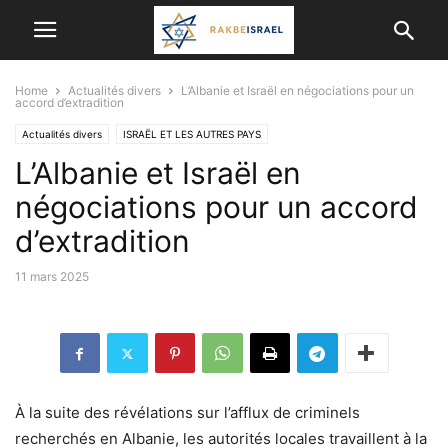
Home
Actualités divers
L’Albanie et Israël en négociations pour un
accord d’extradition
Actualités divers
ISRAËL ET LES AUTRES PAYS
L’Albanie et Israël en
négociations pour un accord
d’extradition
11 mars 2025
À la suite des révélations sur l’afflux de criminels
recherchés en Albanie, les autorités locales travaillent à la