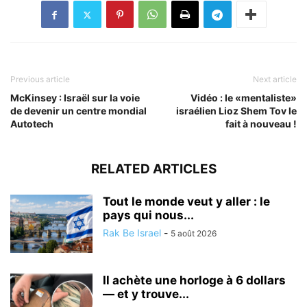
Previous article
Next article
McKinsey : Israël sur la voie
Vidéo : le «mentaliste»
de devenir un centre mondial
israélien Lioz Shem Tov le
Autotech
fait à nouveau !
RELATED ARTICLES
Tout le monde veut y aller : le
pays qui nous...
Rak Be Israel
-
5 août 2026
Il achète une horloge à 6 dollars
— et y trouve...