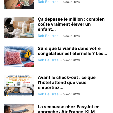
Rak Be Israel
-
5 août 2026
Ça dépasse le million : combien
coûte vraiment élever un
enfant...
Rak Be Israel
-
5 août 2026
Sûrs que la viande dans votre
congélateur est éternelle ? Les...
Rak Be Israel
-
5 août 2026
Avant le check-out : ce que
l’hôtel attend que vous
emportiez...
Rak Be Israel
-
5 août 2026
La secousse chez EasyJet en
approche : Air France-KLM