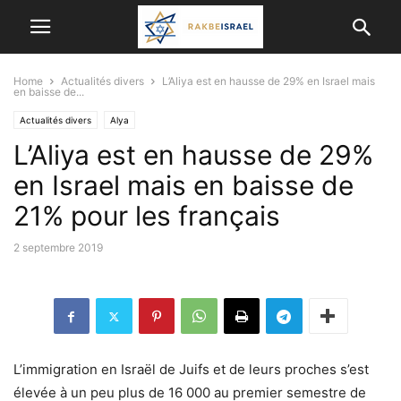
Home
Actualités divers
L’Aliya est en hausse de 29% en Israel mais
en baisse de...
Actualités divers
Alya
L’Aliya est en hausse de 29%
en Israel mais en baisse de
21% pour les français
2 septembre 2019
L’immigration en Israël de Juifs et de leurs proches s’est
élevée à un peu plus de 16 000 au premier semestre de