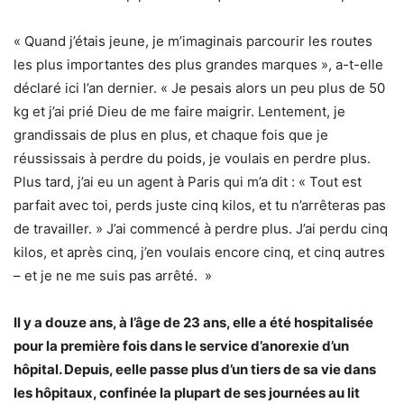
« Quand j’étais jeune, je m’imaginais parcourir les routes
les plus importantes des plus grandes marques », a-t-elle
déclaré ici l’an dernier. « Je pesais alors un peu plus de 50
kg et j’ai prié Dieu de me faire maigrir. Lentement, je
grandissais de plus en plus, et chaque fois que je
réussissais à perdre du poids, je voulais en perdre plus.
Plus tard, j’ai eu un agent à Paris qui m’a dit : « Tout est
parfait avec toi, perds juste cinq kilos, et tu n’arrêteras pas
de travailler. » J’ai commencé à perdre plus. J’ai perdu cinq
kilos, et après cinq, j’en voulais encore cinq, et cinq autres
– et je ne me suis pas arrêté. »
Il y a douze ans, à l’âge de 23 ans, elle a été hospitalisée
pour la première fois dans le service d’anorexie d’un
hôpital. Depuis, eelle passe plus d’un tiers de sa vie dans
les hôpitaux, confinée la plupart de ses journées au lit