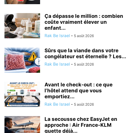
Ça dépasse le million : combien
coûte vraiment élever un
enfant...
Rak Be Israel
-
5 août 2026
Sûrs que la viande dans votre
congélateur est éternelle ? Les...
Rak Be Israel
-
5 août 2026
Avant le check-out : ce que
l’hôtel attend que vous
emportiez...
Rak Be Israel
-
5 août 2026
La secousse chez EasyJet en
approche : Air France-KLM
guette déjà...