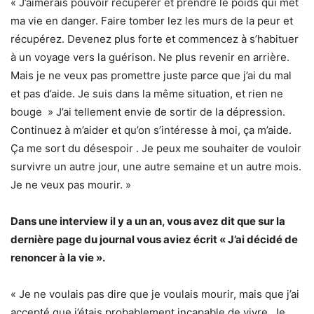
« J’aimerais pouvoir récupérer et prendre le poids qui met
ma vie en danger. Faire tomber lez les murs de la peur et
récupérez. Devenez plus forte et commencez à s’habituer
à un voyage vers la guérison. Ne plus revenir en arrière.
Mais je ne veux pas promettre juste parce que j’ai du mal
et pas d’aide. Je suis dans la même situation, et rien ne
bouge » J’ai tellement envie de sortir de la dépression.
Continuez à m’aider et qu’on s’intéresse à moi, ça m’aide.
Ça me sort du désespoir . Je peux me souhaiter de vouloir
survivre un autre jour, une autre semaine et un autre mois.
Je ne veux pas mourir. »
Dans une interview il y a un an, vous avez dit que sur la
dernière page du journal vous aviez écrit « J’ai décidé de
renoncer à la vie ».
« Je ne voulais pas dire que je voulais mourir, mais que j’ai
accepté que j’étais probablement incapable de vivre. Je