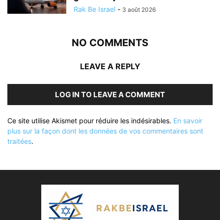
Rak Be Israel
-
3 août 2026
NO COMMENTS
LEAVE A REPLY
LOG IN TO LEAVE A COMMENT
Ce site utilise Akismet pour réduire les indésirables.
En savoir
plus sur la façon dont les données de vos commentaires sont
traitées
.