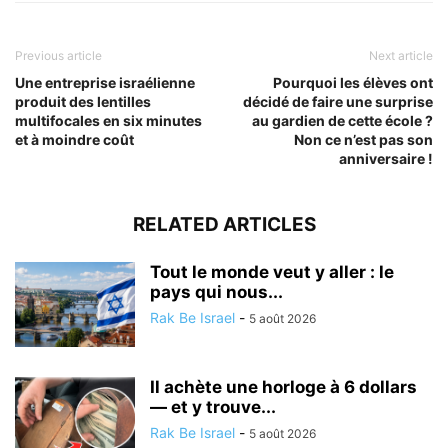
Previous article
Next article
Une entreprise israélienne
Pourquoi les élèves ont
produit des lentilles
décidé de faire une surprise
multifocales en six minutes
au gardien de cette école ?
et à moindre coût
Non ce n’est pas son
anniversaire !
RELATED ARTICLES
Tout le monde veut y aller : le
pays qui nous...
Rak Be Israel
-
5 août 2026
Il achète une horloge à 6 dollars
— et y trouve...
Rak Be Israel
-
5 août 2026