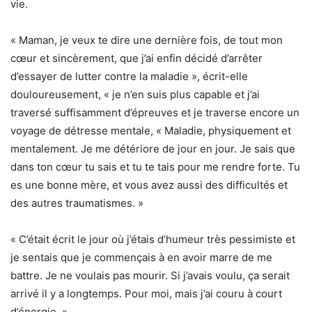
vie.
« Maman, je veux te dire une dernière fois, de tout mon
cœur et sincèrement, que j’ai enfin décidé d’arrêter
d’essayer de lutter contre la maladie », écrit-elle
douloureusement, « je n’en suis plus capable et j’ai
traversé suffisamment d’épreuves et je traverse encore un
voyage de détresse mentale, « Maladie, physiquement et
mentalement. Je me détériore de jour en jour. Je sais que
dans ton cœur tu sais et tu te tais pour me rendre forte. Tu
es une bonne mère, et vous avez aussi des difficultés et
des autres traumatismes. »
« C’était écrit le jour où j’étais d’humeur très pessimiste et
je sentais que je commençais à en avoir marre de me
battre. Je ne voulais pas mourir. Si j’avais voulu, ça serait
arrivé il y a longtemps. Pour moi, mais j’ai couru à court
d’énergie. »