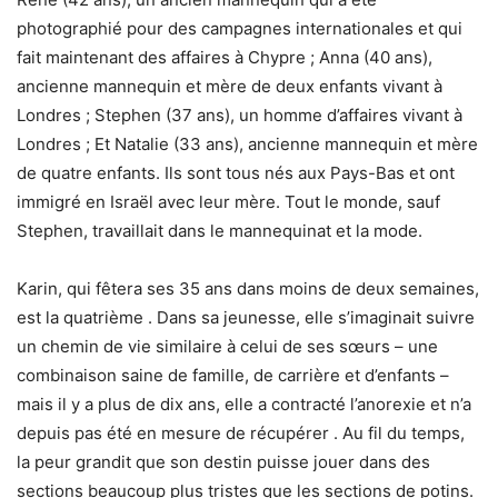
photographié pour des campagnes internationales et qui
fait maintenant des affaires à Chypre ; Anna (40 ans),
ancienne mannequin et mère de deux enfants vivant à
Londres ; Stephen (37 ans), un homme d’affaires vivant à
Londres ; Et Natalie (33 ans), ancienne mannequin et mère
de quatre enfants. Ils sont tous nés aux Pays-Bas et ont
immigré en Israël avec leur mère. Tout le monde, sauf
Stephen, travaillait dans le mannequinat et la mode.
Karin, qui fêtera ses 35 ans dans moins de deux semaines,
est la quatrième . Dans sa jeunesse, elle s’imaginait suivre
un chemin de vie similaire à celui de ses sœurs – une
combinaison saine de famille, de carrière et d’enfants –
mais il y a plus de dix ans, elle a contracté l’anorexie et n’a
depuis pas été en mesure de récupérer . Au fil du temps,
la peur grandit que son destin puisse jouer dans des
sections beaucoup plus tristes que les sections de potins.