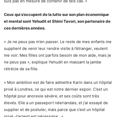
suis pas en mesure de contenir de tels cas. »
Ceux qui s’occupent de la lutte sur son plan économique
et mental sont Yehudit et Shimi Tavori, son partenaire de
ces dernières années.
« Je ne peux pas m’en passer. Le reste de mes enfants me
supplient de venir leur rendre visite à l’étranger, veulent
me voir. Mes filles ont parfois besoin de mon aide, mais je
ne peux pas », explique Yehudit en massant la jambe
rétrécie de sa fille.
« Mon ambition est de faire admettre Karin dans un hôpital
privé à Londres, ce qui est notre dernier espoir. C’est un
hôpital pour anorexie sévère, et ses coûts sont très
élevés. Elle a un passeport néerlandais, et j’ai essayé de
supplier et de postuler, mais parce que c’est un hôpital
privé -l’argent est nécessaire. »