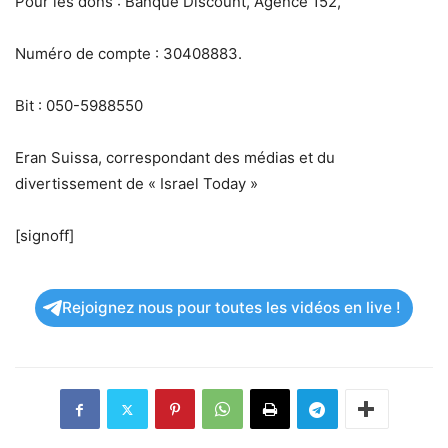
Pour les dons : Banque Discount, Agence 152,
Numéro de compte : 30408883.
Bit : 050-5988550
Eran Suissa, correspondant des médias et du
divertissement de « Israel Today »
[signoff]
Rejoignez nous pour toutes les vidéos en live !