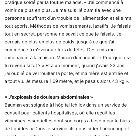
pratique soldé par la foutue maladie. « J’ai commencé à
vomir de plus en plus. Je me suis lié d’amitié avec une
personne souffrant d’un trouble de l’alimentation et elle m’a
tout appris. Méthodes de vomissements, laxatifs. Je faisais
tout en secret, personne ne savait ce que je faisais. Je
perdais de plus en plus de poids, jusqu’à ce que j’ai
commencé à m’évanouir lors de fêtes. Des amis me
ramenaient à la maison. Maman demandait : « Pourquoi es-
tu revenu si tôt ? » Et à un moment, quand j’avais 23 ans,
j’ai oublié de verrouiller la porte, et ma mère est entrée et
a tout vu. Je mesure 1,69 mètre, et je pesais alors 43 kg ».
« J’explosais de douleurs abdominales »
Bauman est soignée à l’hôpital Ichilov dans un service de
conseil pour patients hospitalisés, où elle reçoit les
vitamines essentielles dont son corps a besoin par le biais
de liquides. « Dans le service, ils nous aident beaucoup et