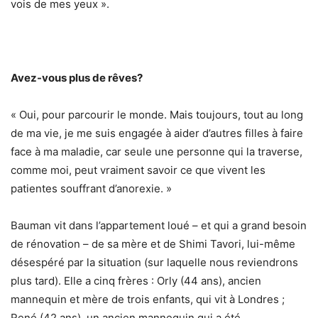
vois de mes yeux ».
Avez-vous plus de rêves?
« Oui, pour parcourir le monde. Mais toujours, tout au long
de ma vie, je me suis engagée à aider d’autres filles à faire
face à ma maladie, car seule une personne qui la traverse,
comme moi, peut vraiment savoir ce que vivent les
patientes souffrant d’anorexie. »
Bauman vit dans l’appartement loué – et qui a grand besoin
de rénovation – de sa mère et de Shimi Tavori, lui-même
désespéré par la situation (sur laquelle nous reviendrons
plus tard). Elle a cinq frères : Orly (44 ans), ancien
mannequin et mère de trois enfants, qui vit à Londres ;
René (42 ans), un ancien mannequin qui a été