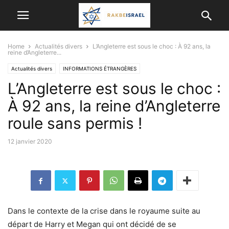
Home
Actualités divers
L’Angleterre est sous le choc : À 92 ans, la
reine d’Angleterre...
Actualités divers
INFORMATIONS ÉTRANGÈRES
L’Angleterre est sous le choc :
À 92 ans, la reine d’Angleterre
roule sans permis !
12 janvier 2020
Dans le contexte de la crise dans le royaume suite au
départ de Harry et Megan qui ont décidé de se