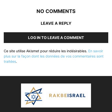
NO COMMENTS
LEAVE A REPLY
LOG IN TO LEAVE A COMMENT
Ce site utilise Akismet pour réduire les indésirables.
En savoir
plus sur la façon dont les données de vos commentaires sont
traitées
.