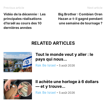
Previous article
Next article
Vidéo de la décennie : Les
Big Brother : Combien Oren
principales réalisations
Hazan a-t-il gagné pendant
d’Israël au cours des 10
une semaine de tournage ?
dernières années
RELATED ARTICLES
Tout le monde veut y aller : le
pays qui nous...
Rak Be Israel
-
5 août 2026
Il achète une horloge à 6 dollars
— et y trouve...
Rak Be Israel
-
5 août 2026