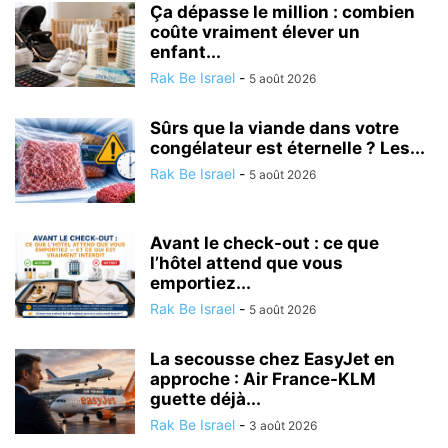
Ça dépasse le million : combien
coûte vraiment élever un
enfant...
Rak Be Israel
-
5 août 2026
Sûrs que la viande dans votre
congélateur est éternelle ? Les...
Rak Be Israel
-
5 août 2026
Avant le check-out : ce que
l’hôtel attend que vous
emportiez...
Rak Be Israel
-
5 août 2026
La secousse chez EasyJet en
approche : Air France-KLM
guette déjà...
Rak Be Israel
-
3 août 2026