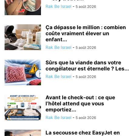
Rak Be Israel
-
5 août 2026
Ça dépasse le million : combien
coûte vraiment élever un
enfant...
Rak Be Israel
-
5 août 2026
Sûrs que la viande dans votre
congélateur est éternelle ? Les...
Rak Be Israel
-
5 août 2026
Avant le check-out : ce que
l’hôtel attend que vous
emportiez...
Rak Be Israel
-
5 août 2026
La secousse chez EasyJet en