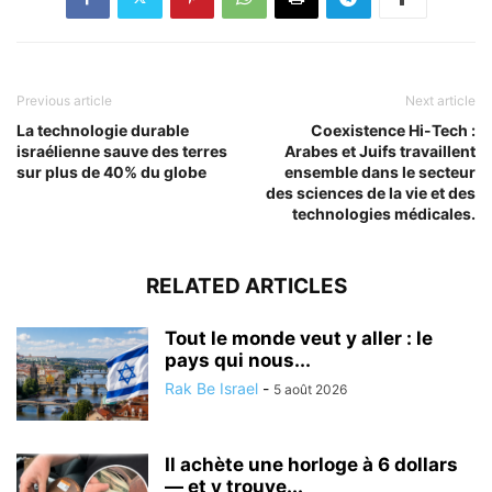
Previous article
Next article
La technologie durable
Coexistence Hi-Tech :
israélienne sauve des terres
Arabes et Juifs travaillent
sur plus de 40% du globe
ensemble dans le secteur
des sciences de la vie et des
technologies médicales.
RELATED ARTICLES
Tout le monde veut y aller : le
pays qui nous...
Rak Be Israel
-
5 août 2026
Il achète une horloge à 6 dollars
— et y trouve...