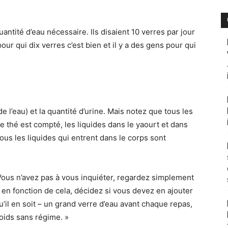
 quantité d’eau nécessaire. Ils disaient 10 verres par jour
pour qui dix verres c’est bien et il y a des gens pour qui
de l’eau) et la quantité d’urine. Mais notez que tous les
e thé est compté, les liquides dans le yaourt et dans
s les liquides qui entrent dans le corps sont
 « Vous n’avez pas à vous inquiéter, regardez simplement
et, en fonction de cela, décidez si vous devez en ajouter
u’il en soit – un grand verre d’eau avant chaque repas,
poids sans régime. »