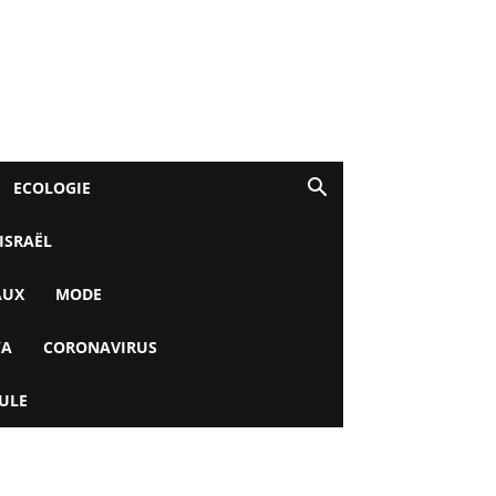
ECOLOGIE
 ISRAËL
AUX
MODE
YA
CORONAVIRUS
ULE