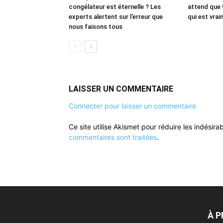
congélateur est éternelle ? Les
attend que 
experts alertent sur l’erreur que
qui est vrai
nous faisons tous
LAISSER UN COMMENTAIRE
Connecter pour laisser un commentaire
Ce site utilise Akismet pour réduire les indésira
commentaires sont traitées
.
À 