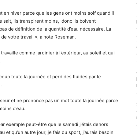
t en hiver parce que les gens ont moins soif quand il
 le sait, ils transpirent moins, donc ils boivent
 pas de définition de la quantité d’eau nécessaire. La
 de votre travail », a noté Roseman.
ravaille comme jardinier à l’extérieur, au soleil et qui
.
oup toute la journée et perd des fluides par le
.
iseur et ne prononce pas un mot toute la journée parce
 moins d’eau.
 par exemple peut-être que le samedi j’étais dehors
au et qu’un autre jour, je fais du sport, j’aurais besoin