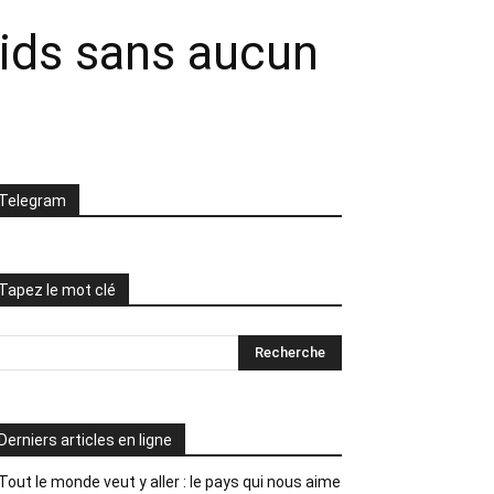
oids sans aucun
Telegram
Tapez le mot clé
Derniers articles en ligne
Tout le monde veut y aller : le pays qui nous aime