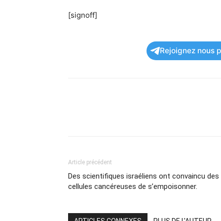
[signoff]
Rejoignez nous po
Article précédent
Des scientifiques israéliens ont convaincu des
cellules cancéreuses de s’empoisonner.