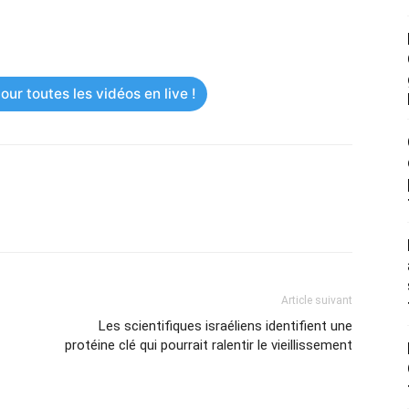
ur toutes les vidéos en live !
Article suivant
Les scientifiques israéliens identifient une
protéine clé qui pourrait ralentir le vieillissement