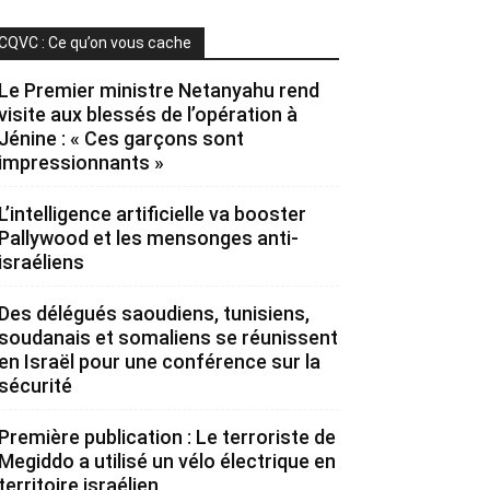
CQVC : Ce qu’on vous cache
Le Premier ministre Netanyahu rend
visite aux blessés de l’opération à
Jénine : « Ces garçons sont
impressionnants »
L’intelligence artificielle va booster
Pallywood et les mensonges anti-
israéliens
Des délégués saoudiens, tunisiens,
soudanais et somaliens se réunissent
en Israël pour une conférence sur la
sécurité
Première publication : Le terroriste de
Megiddo a utilisé un vélo électrique en
territoire israélien