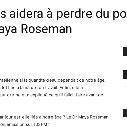
us aidera à perdre du p
Maya Roseman
raélienne si la quantité d’eau dépendait de notre âge.
t liée à la nature du travail. Enfin, elle a
 d’urine et a expliqué ce qu’il fallait faire avant de
ar jour est-elle liée à notre âge ? Le Dr Maya Roseman
son émission sur 103FM :